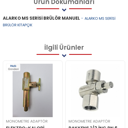
Ürün
Dökümanları
ALARKO MS SERİSİ BRÜLÖR MANUEL
-
ALARKO MS SERİSİ
BRÜLÖR KİTAPÇIK
İlgili
Ürünler
Hızlı
Gönderi
MONOMETRE ADAPTÖR
MONOMETRE ADAPTÖR