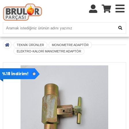
TEKNİK ÜRÜNLER
MONOMETRE ADAPTÖR
ELEKTRO-KALORİ MANOMETRE ADAPTÖR
%18 İndirim!