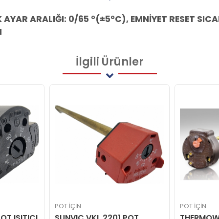
 AYAR ARALIĞI: 0/65 °(±5°C), EMNİYET RESET SICA
M
İlgili
Ürünler
POT İÇİN
POT İÇİN
OT ISITICI
SUNVIC VKL 2201 POT
THERMOWA