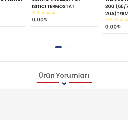
ISITICI TERMOSTAT
300 (65/
20A)TER
0,00
0,00
Ürün
Yorumları