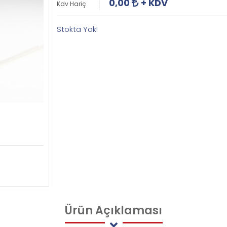
0,00
+ KDV
Kdv Hariç
Stokta Yok!
Ürün
Açıklaması