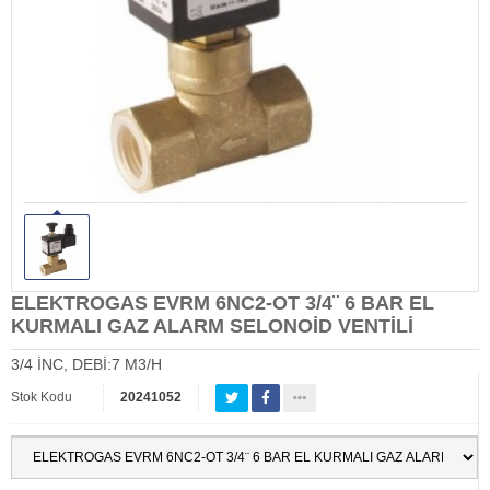
ELEKTROGAS EVRM 6NC2-OT 3/4¨ 6 BAR EL
KURMALI GAZ ALARM SELONOİD VENTİLİ
3/4 İNC, DEBİ:7 M3/H
Stok Kodu
20241052