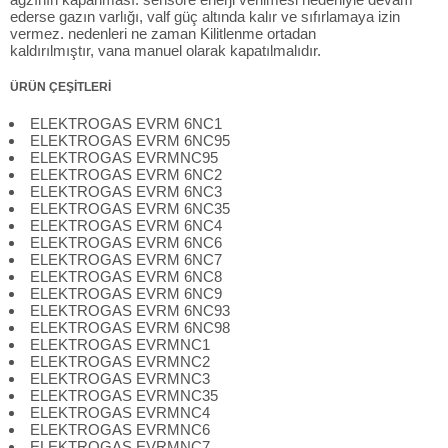
ederse gazın varlığı, valf güç altında kalır ve sıfırlamaya izin
vermez. nedenleri ne zaman Kilitlenme ortadan
kaldırılmıştır, vana manuel olarak kapatılmalıdır.
ÜRÜN ÇEŞİTLERİ
ELEKTROGAS EVRM 6NC1
ELEKTROGAS EVRM 6NC95
ELEKTROGAS EVRMNC95
ELEKTROGAS EVRM 6NC2
ELEKTROGAS EVRM 6NC3
ELEKTROGAS EVRM 6NC35
ELEKTROGAS EVRM 6NC4
ELEKTROGAS EVRM 6NC6
ELEKTROGAS EVRM 6NC7
ELEKTROGAS EVRM 6NC8
ELEKTROGAS EVRM 6NC9
ELEKTROGAS EVRM 6NC93
ELEKTROGAS EVRM 6NC98
ELEKTROGAS EVRMNC1
ELEKTROGAS EVRMNC2
ELEKTROGAS EVRMNC3
ELEKTROGAS EVRMNC35
ELEKTROGAS EVRMNC4
ELEKTROGAS EVRMNC6
ELEKTROGAS EVRMNC7