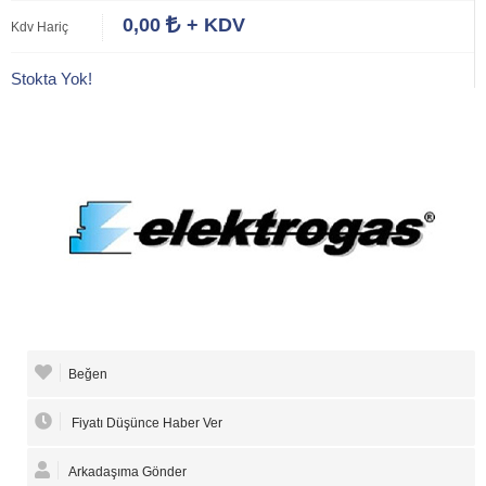
0,00
+ KDV
Kdv Hariç
Stokta Yok!
Beğen
Fiyatı Düşünce Haber Ver
Arkadaşıma Gönder