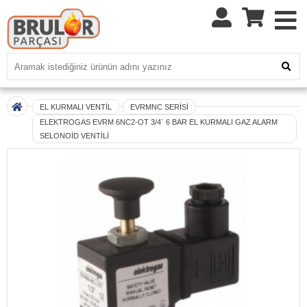
EL KURMALI VENTİL
EVRMNC SERİSİ
ELEKTROGAS EVRM 6NC2-OT 3/4¨ 6 BAR EL KURMALI GAZ ALARM
SELONOİD VENTİLİ