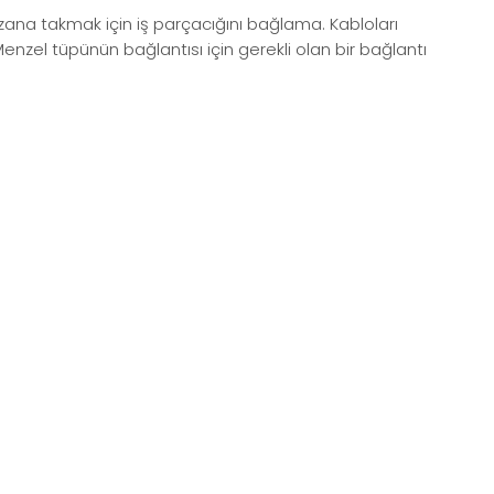
ana takmak için iş parçacığını bağlama. Kabloları
Menzel tüpünün bağlantısı için gerekli olan bir bağlantı