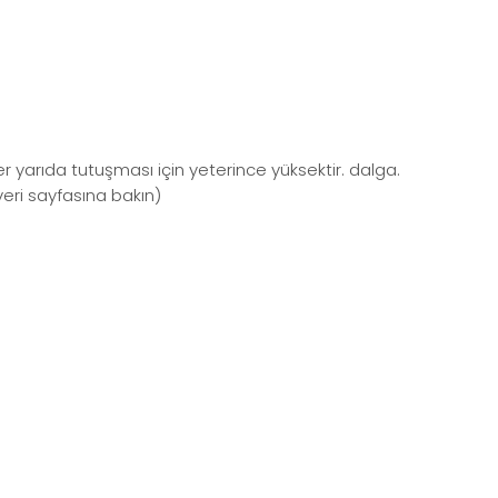
arıda tutuşması için yeterince yüksektir. dalga.
veri sayfasına bakın)