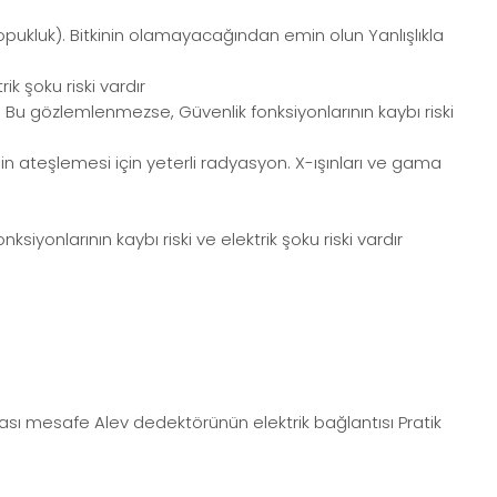
ukluk). Bitkinin olamayacağından emin olun Yanlışlıkla
k şoku riski vardır
Bu gözlemlenmezse, Güvenlik fonksiyonlarının kaybı riski
n ateşlemesi için yeterli radyasyon. X-ışınları ve gama
yonlarının kaybı riski ve elektrik şoku riski vardır
lası mesafe Alev dedektörünün elektrik bağlantısı Pratik