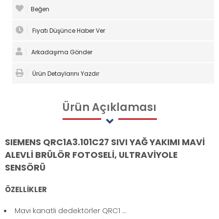
Beğen
Fiyatı Düşünce Haber Ver
Arkadaşıma Gönder
Ürün Detaylarını Yazdır
Ürün
Açıklaması
SIEMENS QRC1A3.101C27 SIVI YAĞ YAKIMI MAVİ
ALEVLİ BRÜLÖR FOTOSELİ, ULTRAVİYOLE
SENSÖRÜ
ÖZELLİKLER
Mavi kanatlı dedektörler QRC1 ...