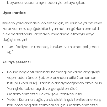
boyunca, yabancı ışık nedeniyle ortaya çıkar.
Uyarı notları
Kişilerin yaralanmasını önlemek için, mülkün veya çevreye
zarar vermek, aşağıdakiler Uyarı notları gözlemlenmelidir!
Alev dedektörünü açmayın, müdahale etmeyin veya
değiştirmeyin!
Tüm faaliyetler (montaj, kurulum ve hizmet çalışması
vb.)
kalifiye personel
Bound bağlantı alanında herhangi bir kablo değişikliği
yapmadan önce, Şebeke arzından bitki (tamamen
kutuplu kopukluk). Bitkinin olamayacağından emin olun
Yanlışlıkla tekrar açıldı ve gerçekten öldü.
Gözlemlenmezse Elektrik şoku tehlikesi riski
Yeterli Koruma sağlayarak elektrik şok tehlikesine karşı
korunma bağlantı terminalleri için. Gözlemlenmezse,