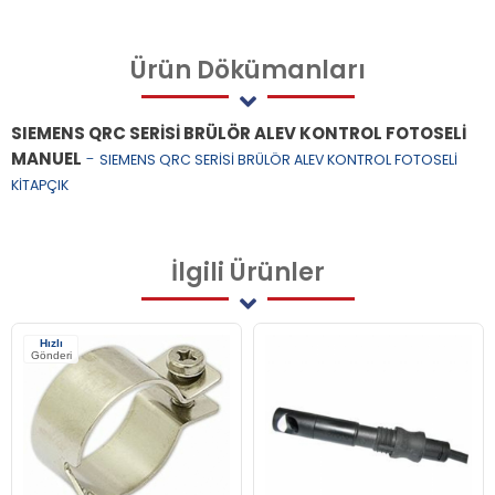
Ürün
Dökümanları
SIEMENS QRC SERİSİ BRÜLÖR ALEV KONTROL FOTOSELİ
MANUEL
-
SIEMENS QRC SERİSİ BRÜLÖR ALEV KONTROL FOTOSELİ
KİTAPÇIK
İlgili
Ürünler
Hızlı
Gönderi