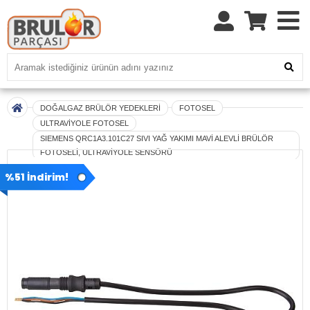
DOĞALGAZ BRÜLÖR YEDEKLERİ
FOTOSEL
ULTRAVİYOLE FOTOSEL
SIEMENS QRC1A3.101C27 SIVI YAĞ YAKIMI MAVİ ALEVLİ BRÜLÖR
FOTOSELİ, ULTRAVİYOLE SENSÖRÜ
%51 İndirim!