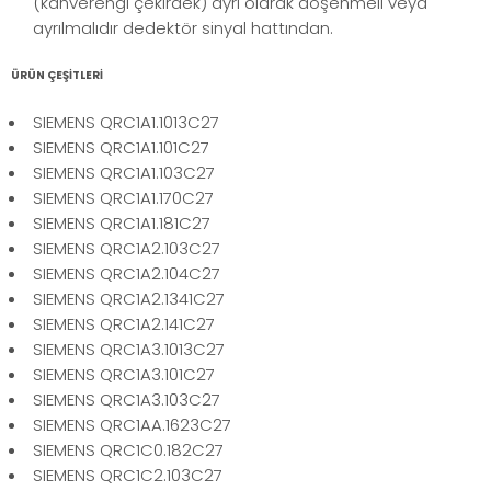
(kahverengi çekirdek) ayrı olarak döşenmeli veya
ayrılmalıdır dedektör sinyal hattından.
ÜRÜN ÇEŞİTLERİ
SIEMENS QRC1A1.1013C27
SIEMENS QRC1A1.101C27
SIEMENS QRC1A1.103C27
SIEMENS QRC1A1.170C27
SIEMENS QRC1A1.181C27
SIEMENS QRC1A2.103C27
SIEMENS QRC1A2.104C27
SIEMENS QRC1A2.1341C27
SIEMENS QRC1A2.141C27
SIEMENS QRC1A3.1013C27
SIEMENS QRC1A3.101C27
SIEMENS QRC1A3.103C27
SIEMENS QRC1AA.1623C27
SIEMENS QRC1C0.182C27
SIEMENS QRC1C2.103C27