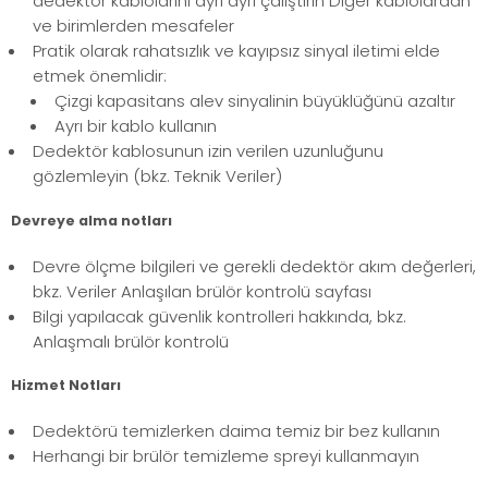
dedektör kablolarını ayrı ayrı çalıştırın Diğer kablolardan
ve birimlerden mesafeler
Pratik olarak rahatsızlık ve kayıpsız sinyal iletimi elde
etmek önemlidir:
Çizgi kapasitans alev sinyalinin büyüklüğünü azaltır
Ayrı bir kablo kullanın
Dedektör kablosunun izin verilen uzunluğunu
gözlemleyin (bkz. Teknik Veriler)
Devreye alma notları
Devre ölçme bilgileri ve gerekli dedektör akım değerleri,
bkz. Veriler Anlaşılan brülör kontrolü sayfası
Bilgi yapılacak güvenlik kontrolleri hakkında, bkz.
Anlaşmalı brülör kontrolü
Hizmet Notları
Dedektörü temizlerken daima temiz bir bez kullanın
Herhangi bir brülör temizleme spreyi kullanmayın