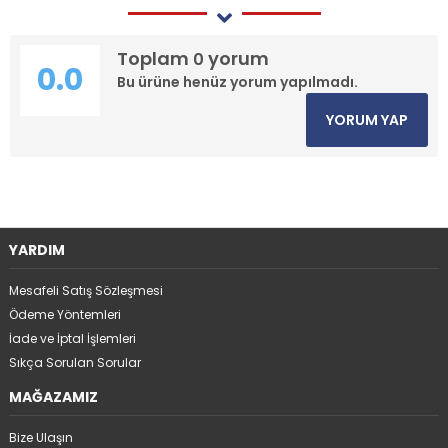
Toplam
yorum
0
0.0
Bu ürüne henüz yorum yapılmadı.
YORUM YAP
YARDIM
Mesafeli Satış Sözleşmesi
Ödeme Yöntemleri
İade ve İptal İşlemleri
Sıkça Sorulan Sorular
MAĞAZAMIZ
Bize Ulaşın