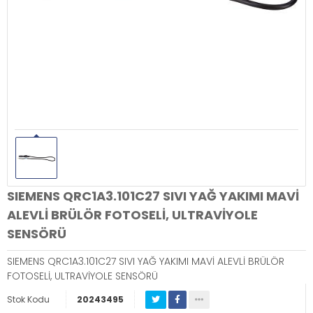
SIEMENS QRC1A3.101C27 SIVI YAĞ YAKIMI MAVİ
ALEVLİ BRÜLÖR FOTOSELİ, ULTRAVİYOLE
SENSÖRÜ
SIEMENS QRC1A3.101C27 SIVI YAĞ YAKIMI MAVİ ALEVLİ BRÜLÖR
FOTOSELİ, ULTRAVİYOLE SENSÖRÜ
Stok Kodu
20243495