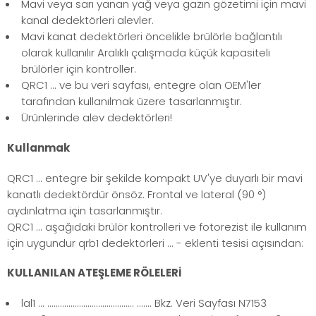
Mavi veya sarı yanan yağ veya gazın gözetimi için mavi
kanal dedektörleri alevler.
Mavi kanat dedektörleri öncelikle brülörle bağlantılı
olarak kullanılır Aralıklı çalışmada küçük kapasiteli
brülörler için kontroller.
QRC1 ... ve bu veri sayfası, entegre olan OEM'ler
tarafından kullanılmak üzere tasarlanmıştır.
Ürünlerinde alev dedektörleri!
Kullanmak
QRC1 ... entegre bir şekilde kompakt UV'ye duyarlı bir mavi
kanatlı dedektördür önsöz. Frontal ve lateral (90 °)
aydınlatma için tasarlanmıştır.
QRC1 ... aşağıdaki brülör kontrolleri ve fotorezist ile kullanım
için uygundur qrb1 dedektörleri ... - eklenti tesisi açısından:
KULLANILAN ATEŞLEME RÖLELERİ
lal1 ... ......................................... ....... Bkz. Veri Sayfası N7153