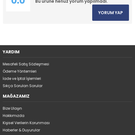
0.0
Bu ürüne henüz yorum yapılmadı.
YORUM YAP
YARDIM
Mesafeli Satış Sözleşmesi
Ödeme Yöntemleri
İade ve İptal İşlemleri
Sıkça Sorulan Sorular
MAĞAZAMIZ
Bize Ulaşın
Hakkımızda
Kişisel Verilerin Korunması
Haberler & Duyurular