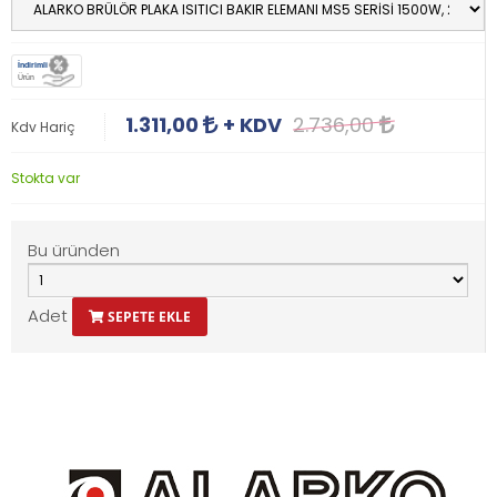
İndirimli
Ürün
1.311,00
+ KDV
2.736,00
Kdv Hariç
Stokta var
Bu üründen
Adet
SEPETE EKLE