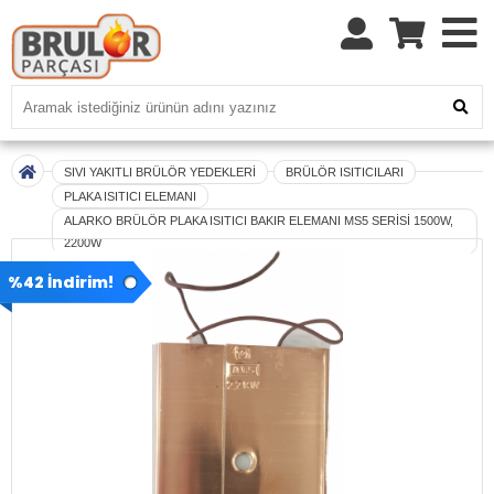
SIVI YAKITLI BRÜLÖR YEDEKLERİ
BRÜLÖR ISITICILARI
PLAKA ISITICI ELEMANI
ALARKO BRÜLÖR PLAKA ISITICI BAKIR ELEMANI MS5 SERİSİ 1500W,
2200W
%42 İndirim!