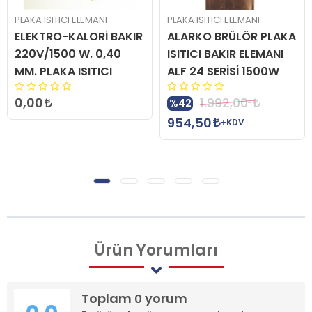
PLAKA ISITICI ELEMANI
PLAKA ISITICI ELEMANI
ELEKTRO-KALORİ BAKIR
ALARKO BRÜLÖR PLAKA
220V/1500 W. 0,40
ISITICI BAKIR ELEMANI
MM. PLAKA ISITICI
ALF 24 SERİSİ 1500W
0,00
1.992,00
%42
954,50
+KDV
Ürün
Yorumları
Toplam
yorum
0