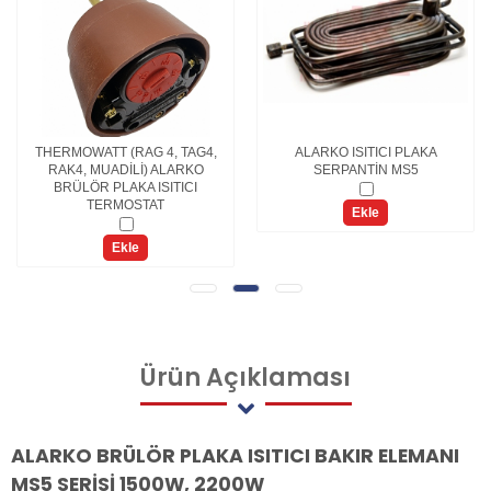
THERMOWATT (RAG 4, TAG4,
ALARKO ISITICI PLAKA
RAK4, MUADİLİ) ALARKO
SERPANTİN MS5
BRÜLÖR PLAKA ISITICI
TERMOSTAT
Ekle
Ekle
Ürün
Açıklaması
ALARKO BRÜLÖR PLAKA ISITICI BAKIR ELEMANI
MS5 SERİSİ 1500W, 2200W