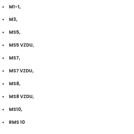
M1-1,
M3,
MS5,
MS5 VZDU,
MS7,
MS7 VZDU,
MS8,
MS8 VZDU,
MS10,
RMS 10