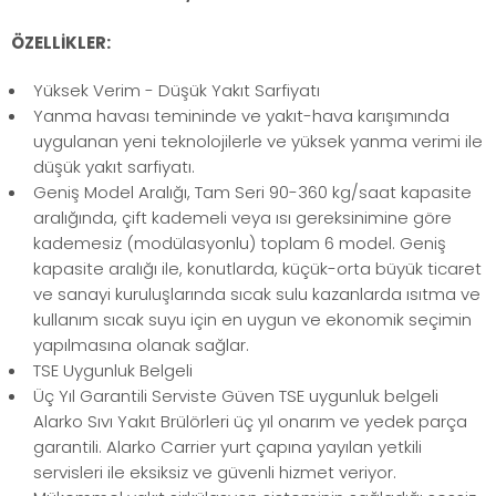
ÖZELLİKLER:
Yüksek Verim - Düşük Yakıt Sarfiyatı
Yanma havası temininde ve yakıt-hava karışımında
uygulanan yeni teknolojilerle ve yüksek yanma verimi ile
düşük yakıt sarfiyatı.
Geniş Model Aralığı, Tam Seri 90-360 kg/saat kapasite
aralığında, çift kademeli veya ısı gereksinimine göre
kademesiz (modülasyonlu) toplam 6 model. Geniş
kapasite aralığı ile, konutlarda, küçük-orta büyük ticaret
ve sanayi kuruluşlarında sıcak sulu kazanlarda ısıtma ve
kullanım sıcak suyu için en uygun ve ekonomik seçimin
yapılmasına olanak sağlar.
TSE Uygunluk Belgeli
Üç Yıl Garantili Serviste Güven TSE uygunluk belgeli
Alarko Sıvı Yakıt Brülörleri üç yıl onarım ve yedek parça
garantili. Alarko Carrier yurt çapına yayılan yetkili
servisleri ile eksiksiz ve güvenli hizmet veriyor.