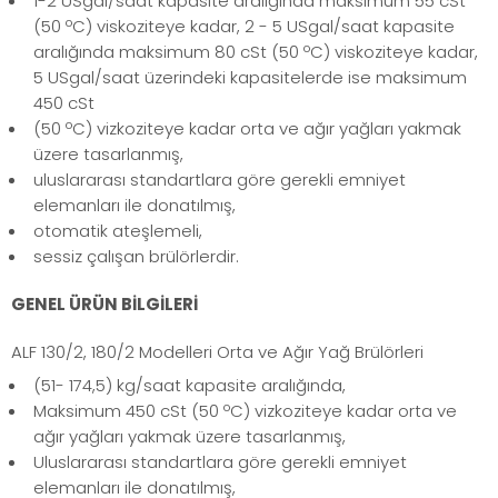
1-2 USgal/saat kapasite aralığında maksimum 55 cSt
(50 ºC) viskoziteye kadar, 2 - 5 USgal/saat kapasite
aralığında maksimum 80 cSt (50 ºC) viskoziteye kadar,
5 USgal/saat üzerindeki kapasitelerde ise maksimum
450 cSt
(50 ºC) vizkoziteye kadar orta ve ağır yağları yakmak
üzere tasarlanmış,
uluslararası standartlara göre gerekli emniyet
elemanları ile donatılmış,
otomatik ateşlemeli,
sessiz çalışan brülörlerdir.
GENEL ÜRÜN BİLGİLERİ
ALF 130/2, 180/2 Modelleri Orta ve Ağır Yağ Brülörleri
(51- 174,5) kg/saat kapasite aralığında,
Maksimum 450 cSt (50 ºC) vizkoziteye kadar orta ve
ağır yağları yakmak üzere tasarlanmış,
Uluslararası standartlara göre gerekli emniyet
elemanları ile donatılmış,