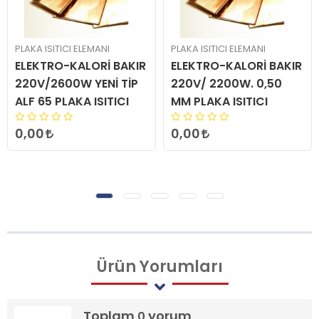
PLAKA ISITICI ELEMANI
PLAKA ISITICI ELEMANI
ELEKTRO-KALORİ BAKIR
ELEKTRO-KALORİ BAKIR
220V/2600W YENİ TİP
220V/ 2200W. 0,50
ALF 65 PLAKA ISITICI
MM PLAKA ISITICI
0,00
0,00
Ürün
Yorumları
Toplam
yorum
0