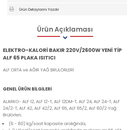
Ürün Detaylarını Yazdır
Ürün
Açıklaması
ELEKTRO-KALORİ BAKIR 220V/2600W YENİ TİP
ALF 65 PLAKA ISITICI
ALF ORTA ve AĞIR YAĞ BRULÖRLERİ
GENEL ÜRÜN BİLGİLERİ
ALARKO- ALF 12, ALF 12-T, ALF 12DM-T, ALF 24, ALF 24-T, ALF
24/2-T, ALF 42, ALF 42/2, ALF 65, ALF 65/2, ALF 80/2 Yağ
Brülörleri;
(6 - 80) kg/saat kapasite aralığında,