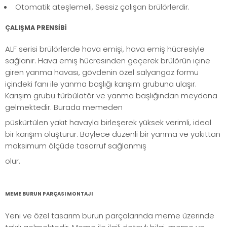
Otomatik ateşlemeli, Sessiz çalışan brülörlerdir.
ÇALIŞMA PRENSİBİ
ALF serisi brülörlerde hava emişi, hava emiş hücresiyle
sağlanır. Hava emiş hücresinden geçerek brülörün içine
giren yanma havası, gövdenin özel salyangoz formu
içindeki fanı ile yanma başlığı karışım grubuna ulaşır.
Karışım grubu türbülatör ve yanma başlığından meydana
gelmektedir. Burada memeden
püskürtülen yakıt havayla birleşerek yüksek verimli, ideal
bir karışım oluşturur. Böylece düzenli bir yanma ve yakıttan
maksimum ölçüde tasarruf sağlanmış
olur.
MEME BURUN PARÇASI MONTAJI
Yeni ve özel tasarım burun parçalarında meme üzerinde