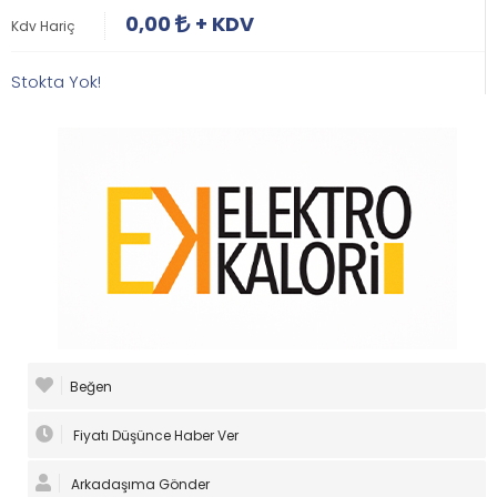
0,00
+ KDV
Kdv Hariç
Stokta Yok!
Beğen
Fiyatı Düşünce Haber Ver
Arkadaşıma Gönder