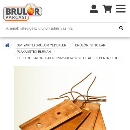
SIVI YAKITLI BRÜLÖR YEDEKLERİ
BRÜLÖR ISITICILARI
PLAKA ISITICI ELEMANI
ELEKTRO-KALORİ BAKIR 220V/2600W YENİ TİP ALF 65 PLAKA ISITICI