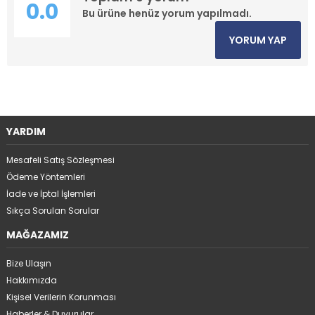
0.0
Bu ürüne henüz yorum yapılmadı.
YORUM YAP
YARDIM
Mesafeli Satış Sözleşmesi
Ödeme Yöntemleri
İade ve İptal İşlemleri
Sıkça Sorulan Sorular
MAĞAZAMIZ
Bize Ulaşın
Hakkımızda
Kişisel Verilerin Korunması
Haberler & Duyurular