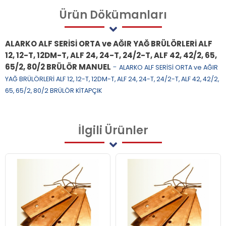
Ürün
Dökümanları
ALARKO ALF SERİSİ ORTA ve AĞIR YAĞ BRÜLÖRLERİ ALF
12, 12-T, 12DM-T, ALF 24, 24-T, 24/2-T, ALF 42, 42/2, 65,
65/2, 80/2 BRÜLÖR MANUEL
-
ALARKO ALF SERİSİ ORTA ve AĞIR
YAĞ BRÜLÖRLERİ ALF 12, 12-T, 12DM-T, ALF 24, 24-T, 24/2-T, ALF 42, 42/2,
65, 65/2, 80/2 BRÜLÖR KİTAPÇIK
İlgili
Ürünler