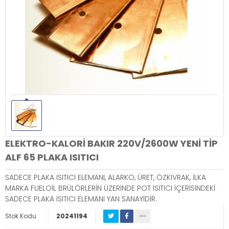
ELEKTRO-KALORİ BAKIR 220V/2600W YENİ TİP
ALF 65 PLAKA ISITICI
SADECE PLAKA ISITICI ELEMANI, ALARKO, ÜRET, ÖZKIVRAK, İLKA
MARKA FUELOİL BRÜLÖRLERİN ÜZERİNDE POT ISITICI İÇERİSİNDEKİ
SADECE PLAKA ISITICI ELEMANI YAN SANAYİDİR.
Stok Kodu
20241194