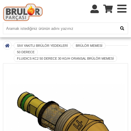
SIVI YAKITLI BRÜLÖR YEDEKLERİ
BRÜLÖR MEMESİ
50 DERECE
FLUIDICS KC2 50 DERECE 30 KG/H ORANSAL BRÜLÖR MEMESİ