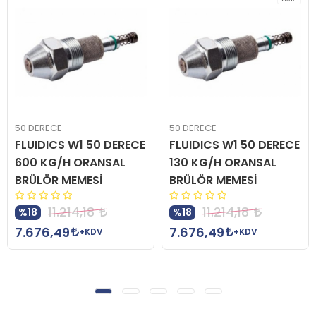
50 DERECE
50 DERECE
FLUIDICS W1 50 DERECE
FLUIDICS W1 50 DERECE
600 KG/H ORANSAL
130 KG/H ORANSAL
BRÜLÖR MEMESİ
BRÜLÖR MEMESİ
11.214,18
11.214,18
%18
%18
7.676,49
7.676,49
+KDV
+KDV