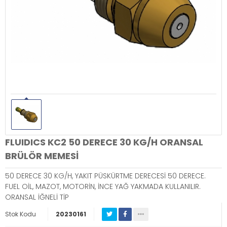
FLUIDICS KC2 50 DERECE 30 KG/H ORANSAL
BRÜLÖR MEMESİ
50 DERECE 30 KG/H, YAKIT PÜSKÜRTME DERECESİ 50 DERECE.
FUEL OİL, MAZOT, MOTORİN, İNCE YAĞ YAKMADA KULLANILIR.
ORANSAL İĞNELİ TİP
Stok Kodu
20230161