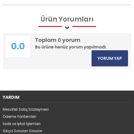
Ürün
Yorumları
Toplam
yorum
0
0.0
Bu ürüne henüz yorum yapılmadı.
YORUM YAP
YARDIM
Mesafeli Satış Sözleşmesi
Ödeme Yöntemleri
İade ve İptal İşlemleri
Sıkça Sorulan Sorular