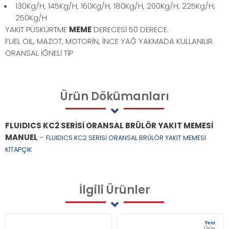
130Kg/H, 145Kg/H, 160Kg/H, 180Kg/H, 200Kg/H, 225Kg/H,
250Kg/H
YAKIT PÜSKÜRTME
MEME
DERECESİ 50 DERECE.
FUEL OIL, MAZOT, MOTORİN, İNCE YAĞ
YAKMADA KULLANILIR.
ORANSAL İĞNELİ TİP
Ürün
Dökümanları
FLUIDICS KC2 SERİSİ ORANSAL BRÜLÖR YAKIT MEMESİ
MANUEL
-
FLUIDICS KC2 SERİSİ ORANSAL BRÜLÖR YAKIT MEMESİ
KİTAPÇIK
İlgili
Ürünler
Yeni
Ürün