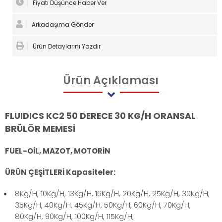
Fiyatı Düşünce Haber Ver
Arkadaşıma Gönder
Ürün Detaylarını Yazdır
Ürün
Açıklaması
FLUIDICS KC2 50 DERECE 30 KG/H ORANSAL
BRÜLÖR MEMESİ
FUEL-OİL, MAZOT, MOTORİN
ÜRÜN ÇEŞİTLERİ Kapasiteler:
8Kg/H, 10Kg/H, 13Kg/H, 16Kg/H, 20Kg/H, 25Kg/H, 30Kg/H,
35Kg/H, 40Kg/H, 45Kg/H, 50Kg/H, 60Kg/H, 70Kg/H,
80Kg/H, 90Kg/H, 100Kg/H, 115Kg/H,