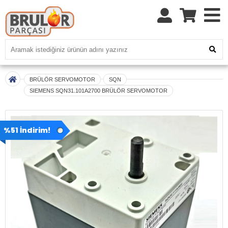
BRÜLÖR SERVOMOTOR
SQN
SIEMENS SQN31.101A2700 BRÜLÖR SERVOMOTOR
%51 İndirim!