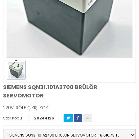
SIEMENS SQN31.101A2700 BRÜLÖR
SERVOMOTOR
220V. RÖLE ÇIKIŞI YOK.
Stok Kodu
20244126