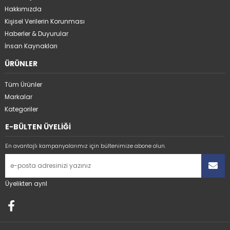
Hakkımızda
Kişisel Verilerin Korunması
Haberler & Duyurular
İnsan Kaynakları
ÜRÜNLER
Tüm Ürünler
Markalar
Kategoriler
E-BÜLTEN ÜYELİĞİ
En avantajlı kampanyalarımız için bültenimize abone olun.
Üyelikten ayrıl