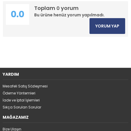
Toplam
yorum
0
0.0
Bu ürüne henüz yorum yapılmadı.
YORUM YAP
YARDIM
Mesafeli Satış Sözleşmesi
Ödeme Yöntemleri
İade ve İptal İşlemleri
Sıkça Sorulan Sorular
MAĞAZAMIZ
Bize Ulaşın