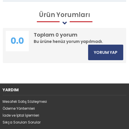
Ürün
Yorumları
Toplam
yorum
0
0.0
Bu ürüne henüz yorum yapılmadı.
YORUM YAP
YARDIM
Mesafeli Satış Sözleşmesi
Ödeme Yöntemleri
İade ve İptal İşlemleri
Sıkça Sorulan Sorular