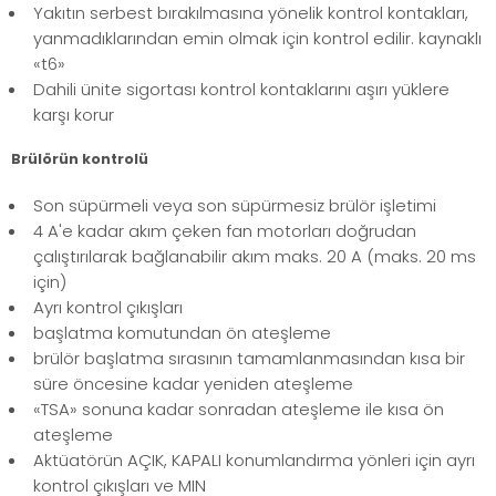
Yakıtın serbest bırakılmasına yönelik kontrol kontakları,
yanmadıklarından emin olmak için kontrol edilir. kaynaklı
«t6»
Dahili ünite sigortası kontrol kontaklarını aşırı yüklere
karşı korur
Brülörün kontrolü
Son süpürmeli veya son süpürmesiz brülör işletimi
4 A'e kadar akım çeken fan motorları doğrudan
çalıştırılarak bağlanabilir akım maks. 20 A (maks. 20 ms
için)
Ayrı kontrol çıkışları
başlatma komutundan ön ateşleme
brülör başlatma sırasının tamamlanmasından kısa bir
süre öncesine kadar yeniden ateşleme
«TSA» sonuna kadar sonradan ateşleme ile kısa ön
ateşleme
Aktüatörün AÇIK, KAPALI konumlandırma yönleri için ayrı
kontrol çıkışları ve MIN