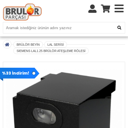
BRÜLÖR BEYİN
LAL SERİSİ
SIEMENS LAL1.25 BRÜLÖR ATEŞLEME RÖLESİ
%33 İndirim!