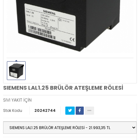
SIEMENS LAL1.25 BRÜLÖR ATEŞLEME RÖLESİ
SIVI YAKIT İÇİN
Stok Kodu
20242744