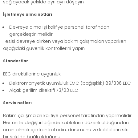
sağlayacak şekilde ayrı ayrı döşeyin
İşletmeye alma notları
Devreye alma işi kalifiye personel tarafından
gerçekleştirilmelidir
Tesisi devreye alırken veya bakım çalışmaları yaparken
aşağıdaki güvenlik kontrollerini yapın:
Standartlar
EEC direktiflerine uygunluk
Elektromanyetik uyumluluk EMC (bağışıklık) 89/336 EEC
Alçak gerilim direktifi 73/23 EEC
Servis notları
Bakım çalışmaları kalifiye personel tarafından yapılmalıdır
Her ünite değiştirildiğinde kabloların düzenli olduğundan
emin olmak için kontrol edin. durumunu ve kabloların sıkı
bir şekilde bağlı olduğunu