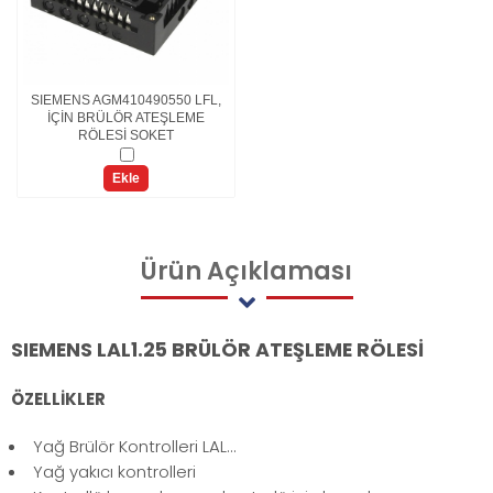
SIEMENS AGM410490550 LFL,
İÇİN BRÜLÖR ATEŞLEME
RÖLESİ SOKET
Ekle
Ürün
Açıklaması
SIEMENS LAL1.25 BRÜLÖR ATEŞLEME RÖLESİ
ÖZELLİKLER
Yağ Brülör Kontrolleri LAL...
Yağ yakıcı kontrolleri