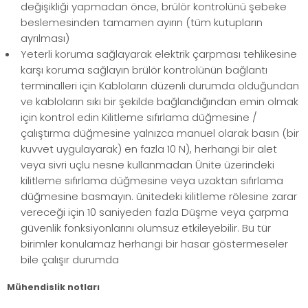
değişikliği yapmadan önce, brülör kontrolünü şebeke
beslemesinden tamamen ayırın (tüm kutupların
ayrılması)
Yeterli koruma sağlayarak elektrik çarpması tehlikesine
karşı koruma sağlayın brülör kontrolünün bağlantı
terminalleri için Kabloların düzenli durumda olduğundan
ve kabloların sıkı bir şekilde bağlandığından emin olmak
için kontrol edin Kilitleme sıfırlama düğmesine /
çalıştırma düğmesine yalnızca manuel olarak basın (bir
kuvvet uygulayarak) en fazla 10 N), herhangi bir alet
veya sivri uçlu nesne kullanmadan Ünite üzerindeki
kilitleme sıfırlama düğmesine veya uzaktan sıfırlama
düğmesine basmayın. ünitedeki kilitleme rölesine zarar
vereceği için 10 saniyeden fazla Düşme veya çarpma
güvenlik fonksiyonlarını olumsuz etkileyebilir. Bu tür
birimler konulamaz herhangi bir hasar göstermeseler
bile çalışır durumda
Mühendislik notları