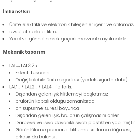
İmha notları
Ünite elektrikli ve elektronik bileşenler içerir ve atılamaz.
evsel atıklarla birlikte.
Yerel ve güncel olarak geçerli mevzuata uyulmalıdır.
Mekanik tasarım
LAL..., LAL3.25
Eklenti tasarımı
Değiştirilebilir ünite sigortası (yedek sigorta dahil)
LAL1... / LAL2... / LAL4... ile farkı:
Dışarıdan gelen ışık kilitlemeyi başlatmaz
brülörün kapalı olduğu zamanlarda
ön süpürme süresi boyunca
Dışarıdan gelen ışık, brülörün çalışmasını önler
Darbeye ve ısıya dayanıklı siyah plastikten yapılmıştır
Görüntüleme pencereli kilitleme sıfırlama düğmesi;
arkasında bulunur: