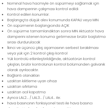
Nominal hava hacmiyle ön süpürmeyi sağlamak için
hava damperinin çalışması kontrol edildi
Kontrol edilen konumlar:
Başlangıçta düşük alev konumunda KAPALI veya MIN
Ön süpürmenin başlangıcında AÇIK
Ön süpürme tamamlandıktan sonra MIN Aktüatör hava
damperini istenen konuma getirmezse brülör başlatma
sırası durdurulacak
İkinci ve üçüncü çıkış aşamasının serbest bırakılması
veya yük için 2 kontrol çıkışı kontrol
Yük kontrolü etkinleştirildiğinde, aktüatörün kontrol
çıkışları, brülör kontrolünün kontrol bölümünden galvanik
olarak ayrılacaktır.
Bağlantı olanakları
uzaktan kilitleme uyarı cihazı
uzaktan sıfırlama
uzaktan acil kapatma
Ayrıca LAL2... / LAL3... / LAL4... ile:
hava basıncının fonksiyonel testi ile hava basıncı