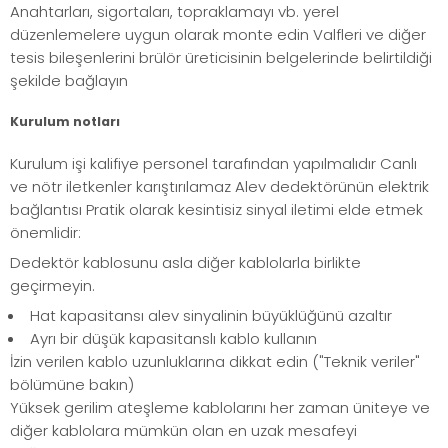
Anahtarları, sigortaları, topraklamayı vb. yerel
düzenlemelere uygun olarak monte edin Valfleri ve diğer
tesis bileşenlerini brülör üreticisinin belgelerinde belirtildiği
şekilde bağlayın
Kurulum notları
Kurulum işi kalifiye personel tarafından yapılmalıdır Canlı
ve nötr iletkenler karıştırılamaz Alev dedektörünün elektrik
bağlantısı Pratik olarak kesintisiz sinyal iletimi elde etmek
önemlidir:
Dedektör kablosunu asla diğer kablolarla birlikte
geçirmeyin.
Hat kapasitansı alev sinyalinin büyüklüğünü azaltır
Ayrı bir düşük kapasitanslı kablo kullanın
İzin verilen kablo uzunluklarına dikkat edin ("Teknik veriler"
bölümüne bakın)
Yüksek gerilim ateşleme kablolarını her zaman üniteye ve
diğer kablolara mümkün olan en uzak mesafeyi