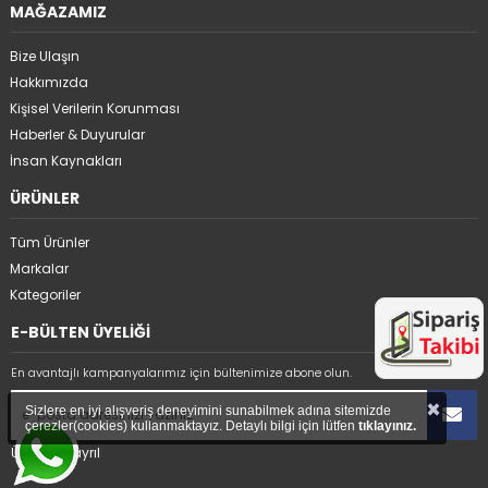
MAĞAZAMIZ
Bize Ulaşın
Hakkımızda
Kişisel Verilerin Korunması
Haberler & Duyurular
İnsan Kaynakları
ÜRÜNLER
Tüm Ürünler
Markalar
Kategoriler
E-BÜLTEN ÜYELİĞİ
En avantajlı kampanyalarımız için bültenimize abone olun.
×
Sizlere en iyi alışveriş deneyimini sunabilmek adına sitemizde
çerezler(cookies) kullanmaktayız. Detaylı bilgi için lütfen
tıklayınız.
Üyelikten ayrıl