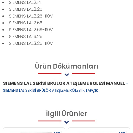
SIEMENS LAL2.14
SIEMENS LAL2.25
SIEMENS LAL2.25-110V
SIEMENS LAL2.65
SIEMENS LAL2.65-110V
SIEMENS LAL3.25
SIEMENS LAL3.25-110V
Ürün
Dökümanları
SIEMENS LAL SERİSİ BRÜLÖR ATEŞLEME RÖLESİ MANUEL
-
SIEMENS LAL SERİSİ BRÜLÖR ATEŞLEME RÖLESİ KİTAPÇIK
İlgili
Ürünler
Yeni
Yeni