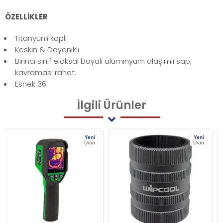
ÖZELLİKLER
Titanyum kaplı
Keskin & Dayanıklı
Birinci sınıf eloksal boyalı alüminyum alaşımlı sap,
kavraması rahat.
Esnek 36
İlgili
Ürünler
Yeni
Yeni
Ürün
Ürün