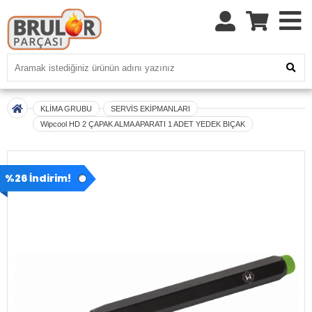
KLİMA GRUBU
SERVİS EKİPMANLARI
Wipcool HD 2 ÇAPAK ALMA APARATI 1 ADET YEDEK BIÇAK
%26 İndirim!