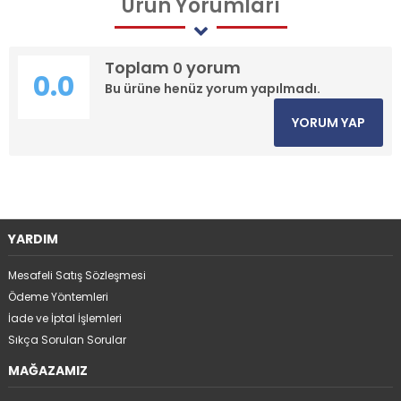
Ürün
Yorumları
Toplam
yorum
0
0.0
Bu ürüne henüz yorum yapılmadı.
YORUM YAP
YARDIM
Mesafeli Satış Sözleşmesi
Ödeme Yöntemleri
İade ve İptal İşlemleri
Sıkça Sorulan Sorular
MAĞAZAMIZ