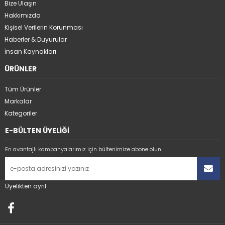
Bize Ulaşın
Hakkımızda
Kişisel Verilerin Korunması
Haberler & Duyurular
İnsan Kaynakları
ÜRÜNLER
Tüm Ürünler
Markalar
Kategoriler
E-BÜLTEN ÜYELİĞİ
En avantajlı kampanyalarımız için bültenimize abone olun.
Üyelikten ayrıl