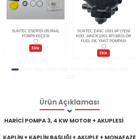
SUNTEC ESERİSİ ORJİNAL
SUNTEC E4NC 1001 6P (YENİ
POMPA KEÇESİ
KOD: J4NCK 1001 8P) BRÜLÖR
FUEL OIL YAKIT POMPASI
Ekle
Ekle
Ürün
Açıklaması
HARİCİ POMPA 3, 4 KW MOTOR + AKUPLESİ
KAPLİN + KAPLİN BAŞLIĞI + AKUPLE + MONAFAZE