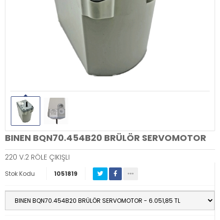
BINEN BQN70.454B20 BRÜLÖR SERVOMOTOR
220 V.2 RÖLE ÇIKIŞLI
Stok Kodu
1051819