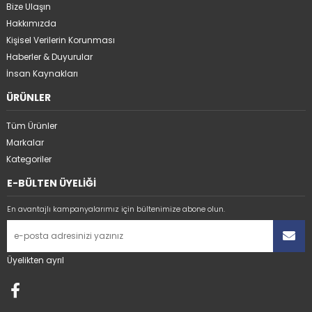
Bize Ulaşın
Hakkımızda
Kişisel Verilerin Korunması
Haberler & Duyurular
İnsan Kaynakları
ÜRÜNLER
Tüm Ürünler
Markalar
Kategoriler
E-BÜLTEN ÜYELİĞİ
En avantajlı kampanyalarımız için bültenimize abone olun.
Üyelikten ayrıl