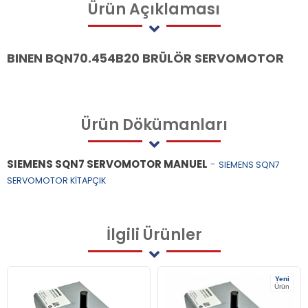
Ürün
Açıklaması
BINEN BQN70.454B20 BRÜLÖR SERVOMOTOR
Ürün
Dökümanları
SIEMENS SQN7 SERVOMOTOR MANUEL
-
SIEMENS SQN7
SERVOMOTOR KİTAPÇIK
İlgili
Ürünler
Yeni
Ürün