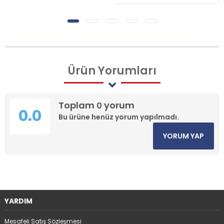
Ürün
Yorumları
Toplam
yorum
0
0.0
Bu ürüne henüz yorum yapılmadı.
YORUM YAP
YARDIM
Mesafeli Satış Sözleşmesi