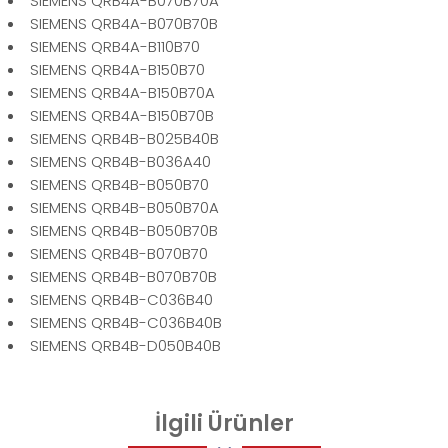
SIEMENS QRB4A-B070B70A
SIEMENS QRB4A-B070B70B
SIEMENS QRB4A-B110B70
SIEMENS QRB4A-B150B70
SIEMENS QRB4A-B150B70A
SIEMENS QRB4A-B150B70B
SIEMENS QRB4B-B025B40B
SIEMENS QRB4B-B036A40
SIEMENS QRB4B-B050B70
SIEMENS QRB4B-B050B70A
SIEMENS QRB4B-B050B70B
SIEMENS QRB4B-B070B70
SIEMENS QRB4B-B070B70B
SIEMENS QRB4B-C036B40
SIEMENS QRB4B-C036B40B
SIEMENS QRB4B-D050B40B
İlgili
Ürünler