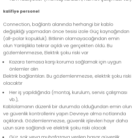
kalifiye personel
Connection, bağlantı alanında herhangi bir kablo
değişikliği yapmadan önce tesisi izole Güç kaynağından
(all-polar kopukluk). Bitkinin olamayacağından emin
olun Yanlışlıkla tekrar açıldı ve gerçekten öldü. Bu
gözlemlenmezse, Elektrik şoku riski var
Kazara temasa karşı koruma sağlamak için uygun
önlemler alın
Elektrik bağlantıları. Bu gözlemlenmezse, elektrik şoku riski
olacaktır
Her iş yapıldığında (montaj, kurulum, servis çalışması
vb.),
Kablolamanın düzenli bir durumda olduğundan emin olun
ve güvenlik kontrollerini yapın Devreye alma notlarında
açıklandı. Gözlemlenmezse, güvenlik işlevleri hayır daha
uzun süre sağlandı ve elektrik şoku riski olacak
Güz, şok veya muhafazaya verilen hasar güvenlik