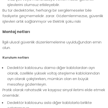
işlevlerini olumsuz etkileyebilir.
Bu tür dedektörler, herhangi bir sergilemeseler bile
faaliyete geçmemelidir. zarar. Gözlemlenmezse, güvenlik
işlevleri artık sağlanmıyor ve Elektrik şoku riski
Montaj notları
İlgili ulusal güvenlik düzenlemelerine uyulduğundan emin
olun.
Kurulum notları
Dedektör kablosunu daima diğer kablolardan ayrı
olarak, özellikle yüksek voltaj ateşleme kablolarından
ayrı olarak çalıştırırken, mümkün olan en büyük
mesafeyi gözlemleyin.
Pratik olarak rahatsızlık ve kayıpsız sinyal iletimi elde etmek
önemlidir:
Dedektör kablosunu asla diğer kablolarla birlikte