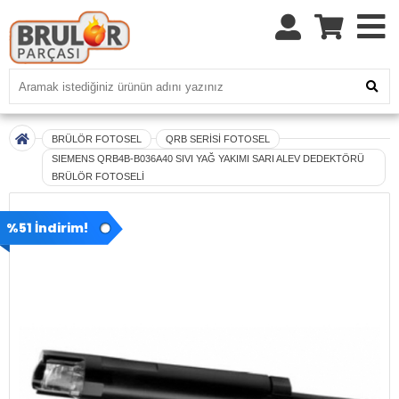
BRÜLÖR FOTOSEL
QRB SERİSİ FOTOSEL
SIEMENS QRB4B-B036A40 SIVI YAĞ YAKIMI SARI ALEV DEDEKTÖRÜ
BRÜLÖR FOTOSELİ
%51 İndirim!