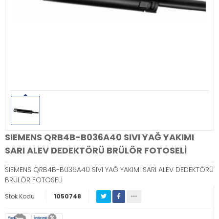
SIEMENS QRB4B-B036A40 SIVI YAĞ YAKIMI
SARI ALEV DEDEKTÖRÜ BRÜLÖR FOTOSELİ
SIEMENS QRB4B-B036A40 SIVI YAĞ YAKIMI SARI ALEV DEDEKTÖRÜ
BRÜLÖR FOTOSELİ
Stok Kodu
1050748
Yeni
İndirimli