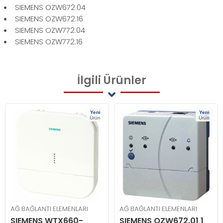
SIEMENS OZW672.04
SIEMENS OZW672.16
SIEMENS OZW772.04
SIEMENS OZW772.16
İlgili
Ürünler
Yeni
Yeni
Ürün
Ürün
AĞ BAĞLANTI ELEMENLARI
AĞ BAĞLANTI ELEMENLARI
SIEMENS WTX660-
SIEMENS OZW672.01 1