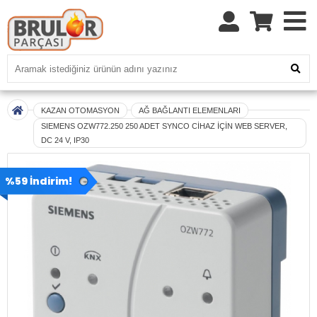
KAZAN OTOMASYON
AĞ BAĞLANTI ELEMENLARI
SIEMENS OZW772.250 250 ADET SYNCO CİHAZ İÇİN WEB SERVER,
DC 24 V, IP30
%59 İndirim!