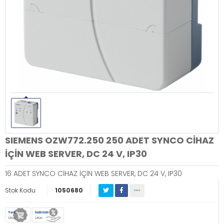
SIEMENS OZW772.250 250 ADET SYNCO CİHAZ
İÇİN WEB SERVER, DC 24 V, IP30
16 ADET SYNCO CİHAZ İÇİN WEB SERVER, DC 24 V, IP30
Stok Kodu
1050680
Yeni
İndirimli
Ürün
Ürün