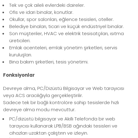
Tek ve çok aileli evlerdeki daireler.
Ofis ve idari binalar, konutlar.
Okullar, spor salonları, eğlence tesisleri, oteller.
Belediye binaları, ticari ve küçük endüstriyel binalar.
Son müşteriler, HVAC ve elektrik tesisatçıları, ısıtma
üreticileri.
Emlak acenteleri, emlak yönetim şirketleri, servis
kuruluşları.
Bina bakım şirketleri, tesis yönetimi.
Fonksiyonlar
Devreye alma, PC/Dizüstü Bilgisayar ve Web tarayıcısı
veya ACS aracılığıyla gerçekleştirilir.
Sadece tek bir bağlı kontrolöre sahip tesislerde hızlı
devreye alma modu mevcuttur.
PC/dizüstü bilgisayar ve Akıllı Telefonda bir web
tarayıcısı kullanarak LPB/BSB ağındaki tesisleri ve
cihazları uzaktan çalıştırın ve izleyin.