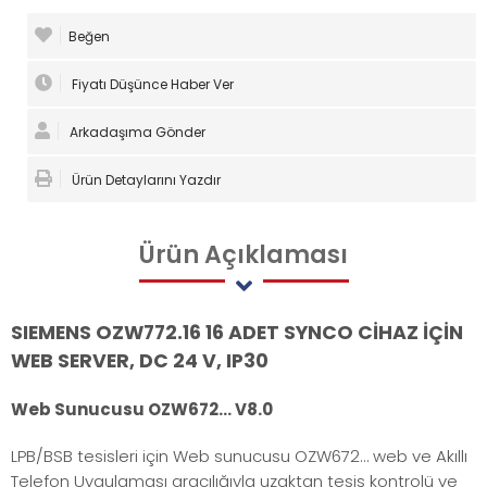
Beğen
Fiyatı Düşünce Haber Ver
Arkadaşıma Gönder
Ürün Detaylarını Yazdır
Ürün
Açıklaması
SIEMENS OZW772.16 16 ADET SYNCO CİHAZ İÇİN
WEB SERVER, DC 24 V, IP30
Web Sunucusu OZW672… V8.0
LPB/BSB tesisleri için Web sunucusu OZW672… web ve Akıllı
Telefon Uygulaması aracılığıyla uzaktan tesis kontrolü ve