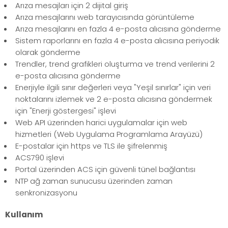
Arıza mesajları için 2 dijital giriş
Arıza mesajlarını web tarayıcısında görüntüleme
Arıza mesajlarını en fazla 4 e-posta alıcısına gönderme
Sistem raporlarını en fazla 4 e-posta alıcısına periyodik
olarak gönderme
Trendler, trend grafikleri oluşturma ve trend verilerini 2
e-posta alıcısına gönderme
Enerjiyle ilgili sınır değerleri veya "Yeşil sınırlar" için veri
noktalarını izlemek ve 2 e-posta alıcısına göndermek
için "Enerji göstergesi" işlevi
Web API üzerinden harici uygulamalar için web
hizmetleri (Web Uygulama Programlama Arayüzü)
E-postalar için https ve TLS ile şifrelenmiş
ACS790 işlevi
Portal üzerinden ACS için güvenli tünel bağlantısı
NTP ağ zaman sunucusu üzerinden zaman
senkronizasyonu
Kullanım