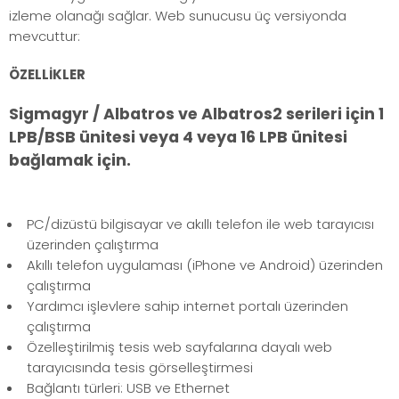
izleme olanağı sağlar. Web sunucusu üç versiyonda
mevcuttur:
ÖZELLİKLER
Sigmagyr / Albatros ve Albatros2 serileri için 1
LPB/BSB ünitesi veya 4 veya 16 LPB ünitesi
bağlamak için.
PC/dizüstü bilgisayar ve akıllı telefon ile web tarayıcısı
üzerinden çalıştırma
Akıllı telefon uygulaması (iPhone ve Android) üzerinden
çalıştırma
Yardımcı işlevlere sahip internet portalı üzerinden
çalıştırma
Özelleştirilmiş tesis web sayfalarına dayalı web
tarayıcısında tesis görselleştirmesi
Bağlantı türleri: USB ve Ethernet