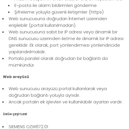
E-posta ile alarm bildirimleri gönderme
Şifreleme yoluyla güvenli iletişimler (https)
Web sunucusuna doğrudan İnternet üzerinden
erişilebilir (portal kullanılmadan).
Web sunucusuna sabit bir IP adresi veya dinamik bir
DNS sunucusu üzerinden iletme ile dinamik bir IP adresi
gereklidir. Ek olarak, port yönlendirmesi yönlendiricide
yapılandırılmalıdır.
Portala paralel olarak doğrudan bir bağlantı da
mümkündür.
Web arayüzü
Web sunucusu arayüzü portal kullanılarak veya
doğrudan bağlantı yoluyla aynıdır.
Ancak portalın ek işlevleri ve kullanılabilir ayarları vardır.
ÜRÜN ÇEŞİTLERİ
SIEMENS OZW672.01