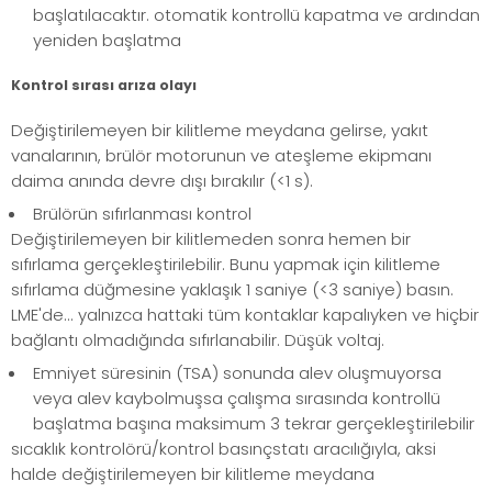
başlatılacaktır. otomatik kontrollü kapatma ve ardından
yeniden başlatma
Kontrol sırası arıza olayı
Değiştirilemeyen bir kilitleme meydana gelirse, yakıt
vanalarının, brülör motorunun ve ateşleme ekipmanı
daima anında devre dışı bırakılır (<1 s).
Brülörün sıfırlanması kontrol
Değiştirilemeyen bir kilitlemeden sonra hemen bir
sıfırlama gerçekleştirilebilir. Bunu yapmak için kilitleme
sıfırlama düğmesine yaklaşık 1 saniye (<3 saniye) basın.
LME'de... yalnızca hattaki tüm kontaklar kapalıyken ve hiçbir
bağlantı olmadığında sıfırlanabilir. Düşük voltaj.
Emniyet süresinin (TSA) sonunda alev oluşmuyorsa
veya alev kaybolmuşsa çalışma sırasında kontrollü
başlatma başına maksimum 3 tekrar gerçekleştirilebilir
sıcaklık kontrolörü/kontrol basınçstatı aracılığıyla, aksi
halde değiştirilemeyen bir kilitleme meydana