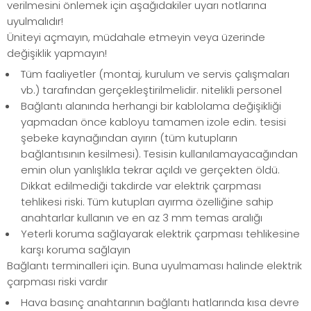
verilmesini önlemek için aşağıdakiler uyarı notlarına
uyulmalıdır!
Üniteyi açmayın, müdahale etmeyin veya üzerinde
değişiklik yapmayın!
Tüm faaliyetler (montaj, kurulum ve servis çalışmaları
vb.) tarafından gerçekleştirilmelidir. nitelikli personel
Bağlantı alanında herhangi bir kablolama değişikliği
yapmadan önce kabloyu tamamen izole edin. tesisi
şebeke kaynağından ayırın (tüm kutupların
bağlantısının kesilmesi). Tesisin kullanılamayacağından
emin olun yanlışlıkla tekrar açıldı ve gerçekten öldü.
Dikkat edilmediği takdirde var elektrik çarpması
tehlikesi riski. Tüm kutupları ayırma özelliğine sahip
anahtarlar kullanın ve en az 3 mm temas aralığı
Yeterli koruma sağlayarak elektrik çarpması tehlikesine
karşı koruma sağlayın
Bağlantı terminalleri için. Buna uyulmaması halinde elektrik
çarpması riski vardır
Hava basınç anahtarının bağlantı hatlarında kısa devre