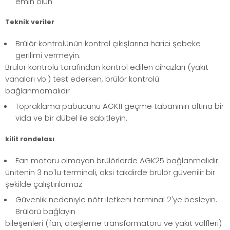
emin olun
Teknik veriler
Brülör kontrolünün kontrol çıkışlarına harici şebeke
gerilimi vermeyin.
Brülör kontrolü tarafından kontrol edilen cihazları (yakıt
vanaları vb.) test ederken, brülör kontrolü
bağlanmamalıdır
Topraklama pabucunu AGK11 geçme tabanının altına bir
vida ve bir dübel ile sabitleyin.
kilit rondelası
Fan motoru olmayan brülörlerde AGK25 bağlanmalıdır.
ünitenin 3 no'lu terminali, aksi takdirde brülör güvenilir bir
şekilde çalıştırılamaz
Güvenlik nedeniyle nötr iletkeni terminal 2'ye besleyin.
Brülörü bağlayın
bileşenleri (fan, ateşleme transformatörü ve yakıt valfleri)