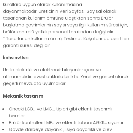
kurallara uygun olarak kullanılmasına
dayanmaktadır: üreticinin Veri Sayfası. Sayısal olarak
tasarlanan kullanım ömrüne ulaştıktan sonra Brülör
başlatma çevrimlerinin sayısı veya ilgili kullanım süresi için,
brülör kontrolü yetkili personel tarafından değiştirilir.
* Tasarlanan kullanım ömrü, Teslimat Koşullarında belirtilen
garanti süresi değildir
İmha notları
Ünite elektrikli ve elektronik bileşenler içerir ve
atılmamalıdır. evsel atıklarla birlikte. Yerel ve güncel olarak
geçerli mevzuata uyulmalıdır.
Mekanik tasarım
Önceki LGB... ve LMG... tipleri gibi eklenti tasarımlı
birimler
Brülör kontrolleri LME… ve eklenti tabanı AGK11... siyahtır
Gövde darbeye dayanıklı, ısıya dayanıklı ve alev