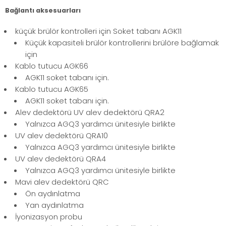
Bağlantı aksesuarları
küçük brülör kontrolleri için Soket tabanı AGK11
Küçük kapasiteli brülör kontrollerini brülöre bağlamak
için
Kablo tutucu AGK66
AGK11 soket tabanı için.
Kablo tutucu AGK65
AGK11 soket tabanı için.
Alev dedektörü UV alev dedektörü QRA2
Yalnızca AGQ3 yardımcı ünitesiyle birlikte
UV alev dedektörü QRA10
Yalnızca AGQ3 yardımcı ünitesiyle birlikte
UV alev dedektörü QRA4
Yalnızca AGQ3 yardımcı ünitesiyle birlikte
Mavi alev dedektörü QRC
Ön aydınlatma
Yan aydınlatma
İyonizasyon probu