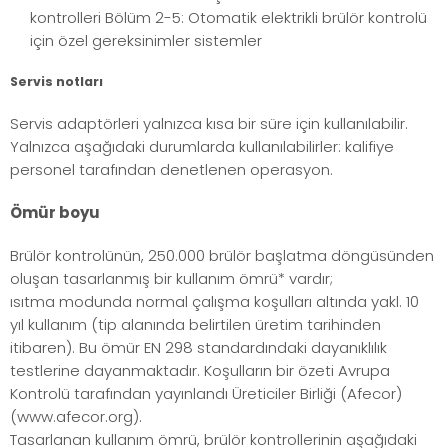
kontrolleri Bölüm 2-5: Otomatik elektrikli brülör kontrolü
için özel gereksinimler sistemler
Servis notları
Servis adaptörleri yalnızca kısa bir süre için kullanılabilir.
Yalnızca aşağıdaki durumlarda kullanılabilirler: kalifiye
personel tarafından denetlenen operasyon.
Ömür boyu
Brülör kontrolünün, 250.000 brülör başlatma döngüsünden
oluşan tasarlanmış bir kullanım ömrü* vardır;
ısıtma modunda normal çalışma koşulları altında yakl. 10
yıl kullanım (tip alanında belirtilen üretim tarihinden
itibaren). Bu ömür EN 298 standardındaki dayanıklılık
testlerine dayanmaktadır. Koşulların bir özeti Avrupa
Kontrolü tarafından yayınlandı Üreticiler Birliği (Afecor)
(www.afecor.org).
Tasarlanan kullanım ömrü, brülör kontrollerinin aşağıdaki