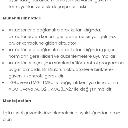
fonksiyonları ve elektrik çarpması riski
Mühendislik notları
Aktüatörlerle bağlantılı olarak kullanıldığında,
aktüatörlerden konum geri besleme sinyali gelmez.
brülör kontrolüne giden aktüatör
Aktüatörlerle bağlantılı olarak kullanıldığında, geçerli
normların gereklilikleri ve düzenlemelere uyulmalıdır
Aktüatörlerin çalışma süreleri brülör kontrol programına
uygun olmalıdır. Bir Brülörün aktüatörlerle birlikte ek
güvenlik kontrolü gereklidir
LGB… veya LMG… LME… ile değiştirilirken, yardımcı birim
AGQ1… veya AGQ2…, AGQ3…A27 ile değiştirilmelidir
Montaj notları
İlgili ulusal güvenlik düzenlemelerine uyulduğundan emin
olun.