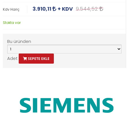
3.910,11
+ KDV
9.544,52
Kdv Hariç
Stokta var
Bu üründen
Adet
SEPETE EKLE