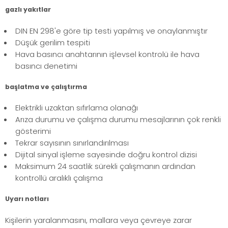
gazlı yakıtlar
DIN EN 298'e göre tip testi yapılmış ve onaylanmıştır
Düşük gerilim tespiti
Hava basıncı anahtarının işlevsel kontrolü ile hava
basıncı denetimi
başlatma ve çalıştırma
Elektrikli uzaktan sıfırlama olanağı
Arıza durumu ve çalışma durumu mesajlarının çok renkli
gösterimi
Tekrar sayısının sınırlandırılması
Dijital sinyal işleme sayesinde doğru kontrol dizisi
Maksimum 24 saatlik sürekli çalışmanın ardından
kontrollü aralıklı çalışma
Uyarı notları
Kişilerin yaralanmasını, mallara veya çevreye zarar