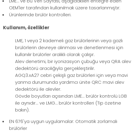
LME… ve bu Veri Sayfası, aşağıdakileri entegre eden
OEM'ler tarafından kullanılmak üzere tasarlanmıştır:
Ürünlerinde brülör kontrolleri.
Kullanım, özellikler
LME, 1 veya 2 kademeli gaz brülörlerinin veya gazlı
brülörlerin devreye alınması ve denetlenmesi için
kullanılır brülörler aralıklı olarak çalışır.
Alev denetimi, bir iyonizasyon çubuğu veya QRA alev
dedektörü aracılığıyla gerçekleştirilir.
AGQ3.xA27 cebri çekişli gaz brülörleri için veya mavi
yanma durumunda yardımcı ünite QRC mavi alev
dedektörü ile alevler.
Gövde boyutları açısından LME... brülör kontrolü LGB
ile aynıdır... ve LMG… brülör kontrolleri (Tip özetine
bakın).
EN 676'ya uygun uygulamalar: Otomatik zorlamalı
brülörler