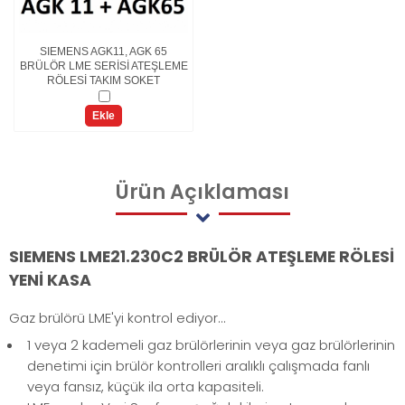
SIEMENS AGK11, AGK 65
BRÜLÖR LME SERİSİ ATEŞLEME
RÖLESİ TAKIM SOKET
Ekle
Ürün
Açıklaması
SIEMENS LME21.230C2 BRÜLÖR ATEŞLEME RÖLESİ
YENİ KASA
Gaz brülörü LME'yi kontrol ediyor...
1 veya 2 kademeli gaz brülörlerinin veya gaz brülörlerinin
denetimi için brülör kontrolleri aralıklı çalışmada fanlı
veya fansız, küçük ila orta kapasiteli.