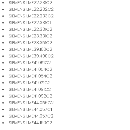
SIEMENS LME22.231C2
SIEMENS LME22.232C2
SIEMENS LME22.233C2
SIEMENS LME22.331C1
SIEMENS LME22.331C2
SIEMENS LME23.331C2
SIEMENS LME23.351C2
SIEMENS LME39.100C2
SIEMENS LME39.400C2
SIEMENS LME41.051C2
SIEMENS LME41.054C2
SIEMENS LME41.054C2
SIEMENS LME41.071C2
SIEMENS LME41.091C2
SIEMENS LME41.092C2
SIEMENS LME44.056C2
SIEMENS LME44.057C1
SIEMENS LME44.057C2
SIEMENS LME44.190C2