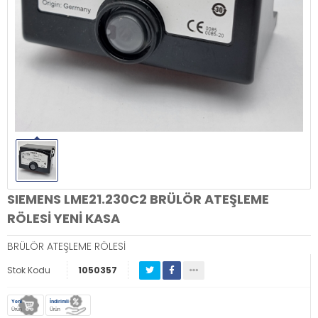
SIEMENS LME21.230C2 BRÜLÖR ATEŞLEME
RÖLESİ YENİ KASA
BRÜLÖR ATEŞLEME RÖLESİ
Stok Kodu
1050357
Yeni
İndirimli
Ürün
Ürün