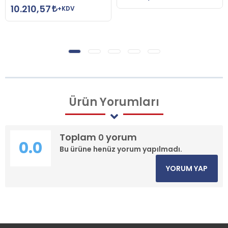
10.210,57
+KDV
Ürün
Yorumları
Toplam
yorum
0
0.0
Bu ürüne henüz yorum yapılmadı.
YORUM YAP