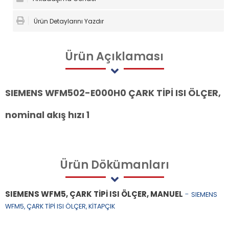
Ürün Detaylarını Yazdır
Ürün
Açıklaması
SIEMENS WFM502-E000H0 ÇARK TİPİ ISI ÖLÇER,
nominal akış hızı 1
Ürün
Dökümanları
SIEMENS WFM5, ÇARK TİPİ ISI ÖLÇER, MANUEL
-
SIEMENS
WFM5, ÇARK TİPİ ISI ÖLÇER, KİTAPÇIK