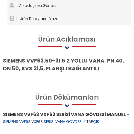
Arkadaşıma Gönder
Ürün Detaylarını Yazdır
Ürün
Açıklaması
SIEMENS VVF63.50-31.5 2 YOLLU VANA, PN 40,
DN 50, KVS 31,5, FLANŞLI BAĞLANTILI
Ürün
Dökümanları
SIEMENS VVF63 VXF63 SERİSİ VANA GÖVDESİ MANUEL
-
SIEMENS VVF63 VXF63 SERİSİ VANA GÖVDESİ KİTAPÇIK