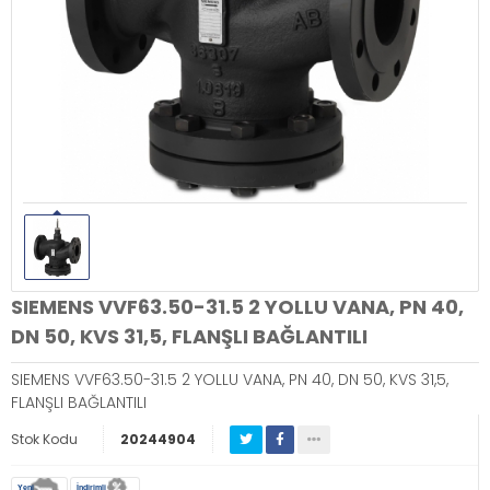
SIEMENS VVF63.50-31.5 2 YOLLU VANA, PN 40,
DN 50, KVS 31,5, FLANŞLI BAĞLANTILI
SIEMENS VVF63.50-31.5 2 YOLLU VANA, PN 40, DN 50, KVS 31,5,
FLANŞLI BAĞLANTILI
Stok Kodu
20244904
Yeni
İndirimli