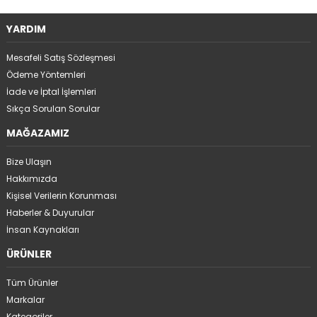
YARDIM
Mesafeli Satış Sözleşmesi
Ödeme Yöntemleri
İade ve İptal İşlemleri
Sıkça Sorulan Sorular
MAĞAZAMIZ
Bize Ulaşın
Hakkımızda
Kişisel Verilerin Korunması
Haberler & Duyurular
İnsan Kaynakları
ÜRÜNLER
Tüm Ürünler
Markalar
Kategoriler