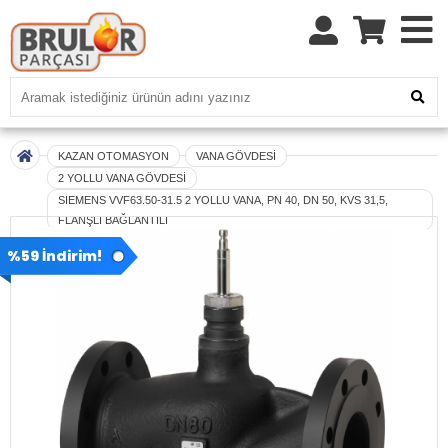
KAZAN OTOMASYON
VANA GÖVDESİ
2 YOLLU VANA GÖVDESİ
SIEMENS VVF63.50-31.5 2 YOLLU VANA, PN 40, DN 50, KVS 31,5,
FLANŞLI BAĞLANTILI
%59 İndirim!