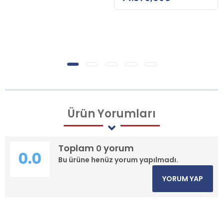
Ürün
Yorumları
Toplam
yorum
0
0.0
Bu ürüne henüz yorum yapılmadı.
YORUM YAP