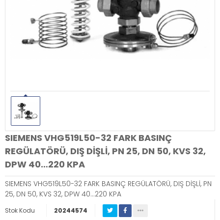
SIEMENS VHG519L50-32 FARK BASINÇ
REGÜLATÖRÜ, DIŞ DİŞLİ, PN 25, DN 50, KVS 32,
DPW 40…220 KPA
SIEMENS VHG519L50-32 FARK BASINÇ REGÜLATÖRÜ, DIŞ DİŞLİ, PN
25, DN 50, KVS 32, DPW 40…220 KPA
Stok Kodu
20244574