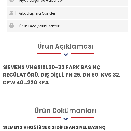
Fiyatı Düşünce Haber Ver
Arkadaşıma Gönder
Ürün Detaylarını Yazdır
Ürün
Açıklaması
SIEMENS VHG519L50-32 FARK BASINÇ
REGÜLATÖRÜ, DIŞ DİŞLİ, PN 25, DN 50, KVS 32,
DPW 40…220 KPA
Ürün
Dökümanları
SIEMENS VHG519 SERİSİ DİFERANSİYEL BASINÇ