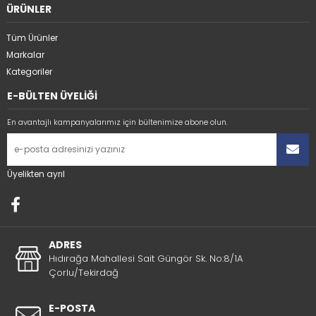
ÜRÜNLER
Tüm Ürünler
Markalar
Kategoriler
E-BÜLTEN ÜYELİĞİ
En avantajlı kampanyalarımız için bültenimize abone olun.
Üyelikten ayrıl
ADRES
Hıdırağa Mahallesi Sait Güngör Sk. No:8/1A
Çorlu/Tekirdağ
E-POSTA