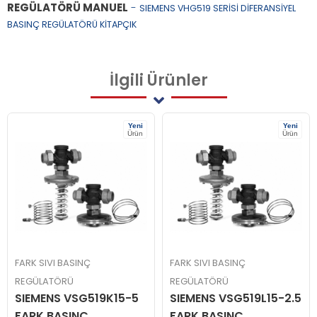
REGÜLATÖRÜ MANUEL
-
SIEMENS VHG519 SERİSİ DİFERANSİYEL
BASINÇ REGÜLATÖRÜ KİTAPÇIK
İlgili
Ürünler
Yeni
Yeni
Ürün
Ürün
FARK SIVI BASINÇ
FARK SIVI BASINÇ
REGÜLATÖRÜ
REGÜLATÖRÜ
SIEMENS VSG519K15-5
SIEMENS VSG519L15-2.5
FARK BASINÇ
FARK BASINÇ