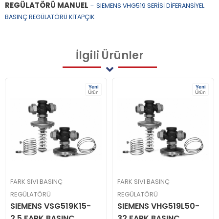
REGÜLATÖRÜ MANUEL
-
SIEMENS VHG519 SERİSİ DİFERANSİYEL
BASINÇ REGÜLATÖRÜ KİTAPÇIK
İlgili
Ürünler
Yeni
Yeni
Ürün
Ürün
FARK SIVI BASINÇ
FARK SIVI BASINÇ
REGÜLATÖRÜ
REGÜLATÖRÜ
SIEMENS VSG519K15-
SIEMENS VHG519L50-
2.5 FARK BASINÇ
32 FARK BASINÇ