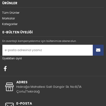
ÜRÜNLER
Tüm Ürünler
Markalar
Kategoriler
E-BÜLTEN ÜYELİĞİ
En avantajlı kampanyalarımız için bültenimize abone olun.
Üyelikten ayrıl
ADRES
Hıdırağa Mahallesi Sait Güngör Sk. No:8/1A
Çorlu/Tekirdağ
E-POSTA