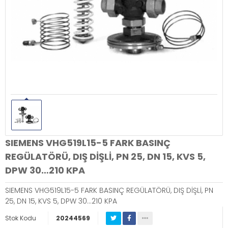
SIEMENS VHG519L15-5 FARK BASINÇ
REGÜLATÖRÜ, DIŞ DİŞLİ, PN 25, DN 15, KVS 5,
DPW 30…210 KPA
SIEMENS VHG519L15-5 FARK BASINÇ REGÜLATÖRÜ, DIŞ DİŞLİ, PN
25, DN 15, KVS 5, DPW 30…210 KPA
Stok Kodu
20244569