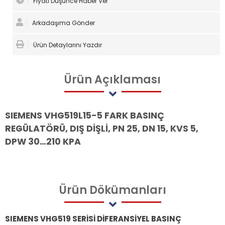
Fiyatı Düşünce Haber Ver
Arkadaşıma Gönder
Ürün Detaylarını Yazdır
Ürün
Açıklaması
SIEMENS VHG519L15-5 FARK BASINÇ
REGÜLATÖRÜ, DIŞ DİŞLİ, PN 25, DN 15, KVS 5,
DPW 30…210 KPA
Ürün
Dökümanları
SIEMENS VHG519 SERİSİ DİFERANSİYEL BASINÇ