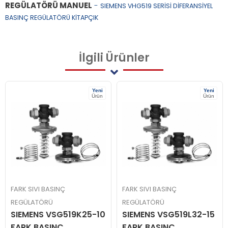
REGÜLATÖRÜ MANUEL
-
SIEMENS VHG519 SERİSİ DİFERANSİYEL
BASINÇ REGÜLATÖRÜ KİTAPÇIK
İlgili
Ürünler
Yeni
Yeni
Ürün
Ürün
FARK SIVI BASINÇ
FARK SIVI BASINÇ
REGÜLATÖRÜ
REGÜLATÖRÜ
SIEMENS VSG519K25-10
SIEMENS VSG519L32-15
FARK BASINÇ
FARK BASINÇ