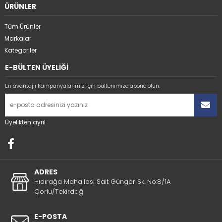
ÜRÜNLER
Tüm Ürünler
Markalar
Kategoriler
E-BÜLTEN ÜYELİĞİ
En avantajlı kampanyalarımız için bültenimize abone olun.
Üyelikten ayrıl
ADRES
Hıdırağa Mahallesi Sait Güngör Sk. No:8/1A
Çorlu/Tekirdağ
E-POSTA