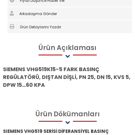
Fiyatı Düşünce Haber Ver
Arkadaşıma Gönder
Ürün Detaylarını Yazdır
Ürün
Açıklaması
SIEMENS VHG519K15-5 FARK BASINÇ
REGÜLATÖRÜ, DIŞTAN DİŞLİ, PN 25, DN 15, KVS 5,
DPW 15…60 KPA
Ürün
Dökümanları
SIEMENS VHG519 SERİSİ DİFERANSİYEL BASINÇ