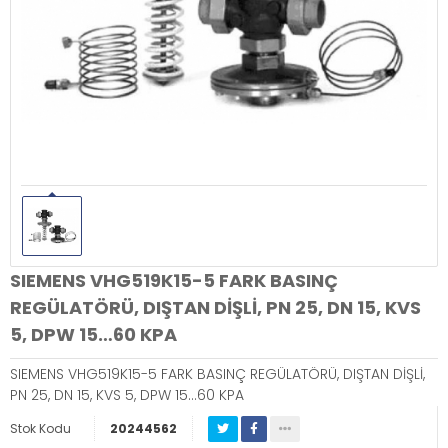
SIEMENS VHG519K15-5 FARK BASINÇ
REGÜLATÖRÜ, DIŞTAN DİŞLİ, PN 25, DN 15, KVS
5, DPW 15…60 KPA
SIEMENS VHG519K15-5 FARK BASINÇ REGÜLATÖRÜ, DIŞTAN DİŞLİ,
PN 25, DN 15, KVS 5, DPW 15…60 KPA
Stok Kodu
20244562