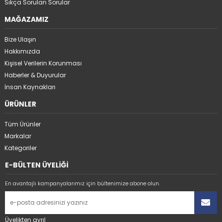
Sıkça Sorulan Sorular
MAĞAZAMIZ
Bize Ulaşın
Hakkımızda
Kişisel Verilerin Korunması
Haberler & Duyurular
İnsan Kaynakları
ÜRÜNLER
Tüm Ürünler
Markalar
Kategoriler
E-BÜLTEN ÜYELİĞİ
En avantajlı kampanyalarımız için bültenimize abone olun.
Üyelikten ayrıl