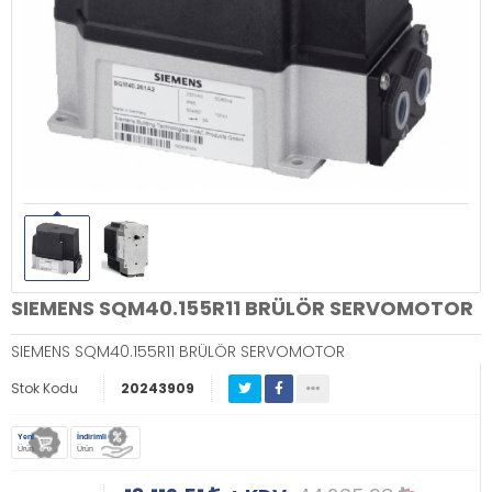
SIEMENS SQM40.155R11 BRÜLÖR SERVOMOTOR
SIEMENS SQM40.155R11 BRÜLÖR SERVOMOTOR
Stok Kodu
20243909
Yeni
İndirimli
Ürün
Ürün