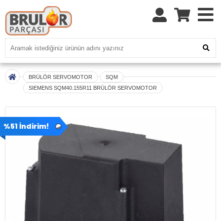
BRÜLÖR SERVOMOTOR
SQM
SIEMENS SQM40.155R11 BRÜLÖR SERVOMOTOR
%51 İndirim!