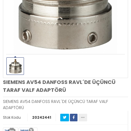
SIEMENS AV54 DANFOSS RAVL´DE ÜÇÜNCÜ
TARAF VALF ADAPTÖRÜ
SIEMENS AV54 DANFOSS RAVL´DE ÜÇÜNCÜ TARAF VALF
ADAPTÖRÜ
Stok Kodu
20242441
Yeni
İndirimli