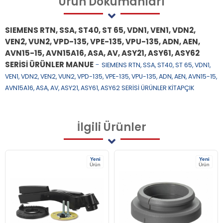
Ürün
Dökümanları
SIEMENS RTN, SSA, ST40, ST 65, VDN1, VEN1, VDN2,
VEN2, VUN2, VPD-135, VPE-135, VPU-135, ADN, AEN,
AVN15-15, AVN15A16, ASA, AV, ASY21, ASY61, ASY62
SERİSİ ÜRÜNLER MANUE
-
SIEMENS RTN, SSA, ST40, ST 65, VDN1,
VEN1, VDN2, VEN2, VUN2, VPD-135, VPE-135, VPU-135, ADN, AEN, AVN15-15,
AVN15A16, ASA, AV, ASY21, ASY61, ASY62 SERİSİ ÜRÜNLER KİTAPÇIK
İlgili
Ürünler
Yeni
Yeni
Ürün
Ürün