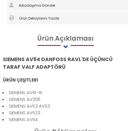
Arkadaşıma Gönder
Ürün Detaylarını Yazdır
Ürün
Açıklaması
SIEMENS AV54 DANFOSS RAVL'DE ÜÇÜNCÜ
TARAF VALF ADAPTÖRÜ
ÜRÜN ÇEŞİTLERİ
SIEMENS AV15-15
SIEMENS AV306
SIEMENS AV53 AV53
SIEMENS AV533
SIEMENS AV54