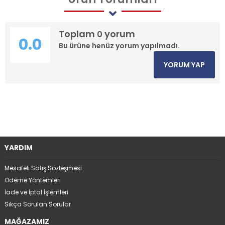
Toplam
yorum
0
0.0
Bu ürüne henüz yorum yapılmadı.
YORUM YAP
YARDIM
Mesafeli Satış Sözleşmesi
Ödeme Yöntemleri
İade ve İptal İşlemleri
Sıkça Sorulan Sorular
MAĞAZAMIZ