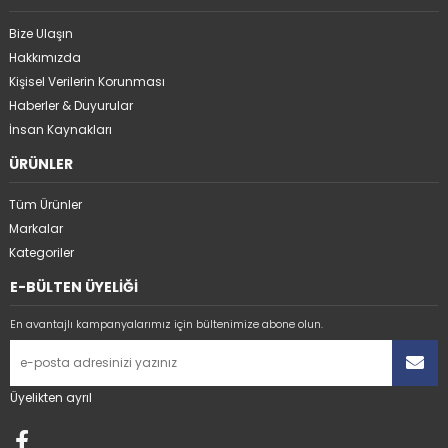
Bize Ulaşın
Hakkımızda
Kişisel Verilerin Korunması
Haberler & Duyurular
İnsan Kaynakları
ÜRÜNLER
Tüm Ürünler
Markalar
Kategoriler
E-BÜLTEN ÜYELİĞİ
En avantajlı kampanyalarımız için bültenimize abone olun.
Üyelikten ayrıl