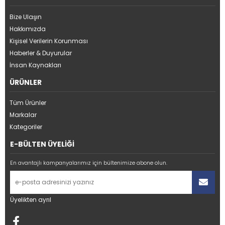
Bize Ulaşın
Hakkımızda
Kişisel Verilerin Korunması
Haberler & Duyurular
İnsan Kaynakları
ÜRÜNLER
Tüm Ürünler
Markalar
Kategoriler
E-BÜLTEN ÜYELİĞİ
En avantajlı kampanyalarımız için bültenimize abone olun.
Üyelikten ayrıl