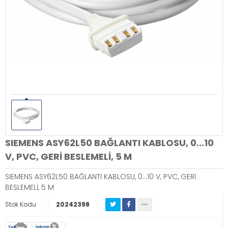
SIEMENS ASY62L50 BAĞLANTI KABLOSU, 0...10
V, PVC, GERİ BESLEMELİ, 5 M
SIEMENS ASY62L50 BAĞLANTI KABLOSU, 0...10 V, PVC, GERİ
BESLEMELİ, 5 M
Stok Kodu
20242398
Yeni
İndirimli