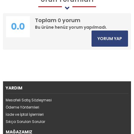
Toplam
yorum
0
0.0
Bu ürüne henüz yorum yapılmadı.
YORUM YAP
YARDIM
Mesafeli Satış Sözleşmesi
Ödeme Yöntemleri
İade ve İptal İşlemleri
Sıkça Sorulan Sorular
MAĞAZAMIZ