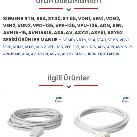
Ürün
Dökümanları
SIEMENS RTN, SSA, ST40, ST 65, VDN1, VEN1, VDN2,
VEN2, VUN2, VPD-135, VPE-135, VPU-135, ADN, AEN,
AVN15-15, AVN15A16, ASA, AV, ASY21, ASY61, ASY62
SERİSİ ÜRÜNLER MANUE
-
SIEMENS RTN, SSA, ST40, ST 65, VDN1,
VEN1, VDN2, VEN2, VUN2, VPD-135, VPE-135, VPU-135, ADN, AEN, AVN15-15,
AVN15A16, ASA, AV, ASY21, ASY61, ASY62 SERİSİ ÜRÜNLER KİTAPÇIK
İlgili
Ürünler
Yeni
Yeni
Ürün
Ürün