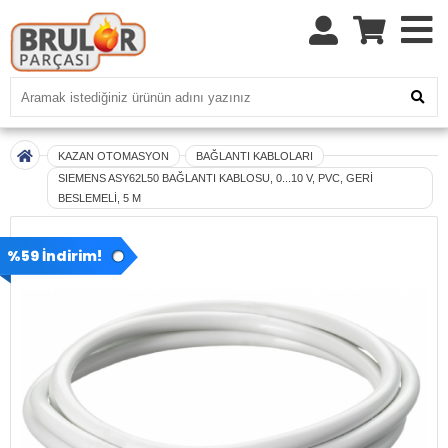
KAZAN OTOMASYON
BAĞLANTI KABLOLARI
SIEMENS ASY62L50 BAĞLANTI KABLOSU, 0...10 V, PVC, GERİ
BESLEMELİ, 5 M
%59 İndirim!