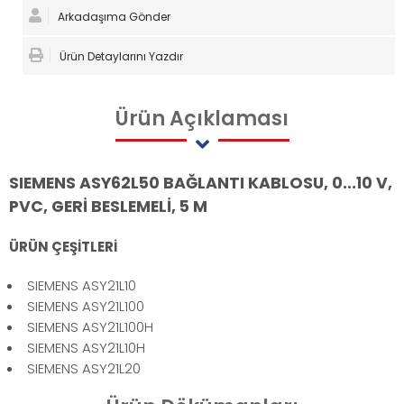
Arkadaşıma Gönder
Ürün Detaylarını Yazdır
Ürün
Açıklaması
SIEMENS ASY62L50 BAĞLANTI KABLOSU, 0...10 V,
PVC, GERİ BESLEMELİ, 5 M
ÜRÜN ÇEŞİTLERİ
SIEMENS ASY21L10
SIEMENS ASY21L100
SIEMENS ASY21L100H
SIEMENS ASY21L10H
SIEMENS ASY21L20