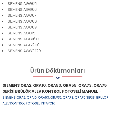
SIEMENS AGG05
SIEMENS AGG06
SIEMENS AGG07
SIEMENS AGG08
SIEMENS AGG09
SIEMENS AGG15
SIEMENS AGG16.C
SIEMENS AGG2.110
SIEMENS AGG2.120
Ürün
Dökümanları
SIEMENS QRA2, QRA10, QRA53, QRA55, QRA73, QRA75
SERİSİ BRÜLÖR ALEV KONTROL FOTOSELİ MANUEL
-
SIEMENS QRA2, QRA10, QRA53, QRA55, QRA73, QRA75 SERİSİ BRÜLÖR
ALEV KONTROL FOTOSELİ KİTAPÇIK