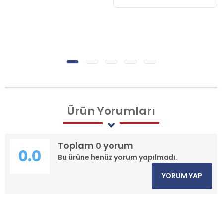
Ürün
Yorumları
Toplam
yorum
0
0.0
Bu ürüne henüz yorum yapılmadı.
YORUM YAP