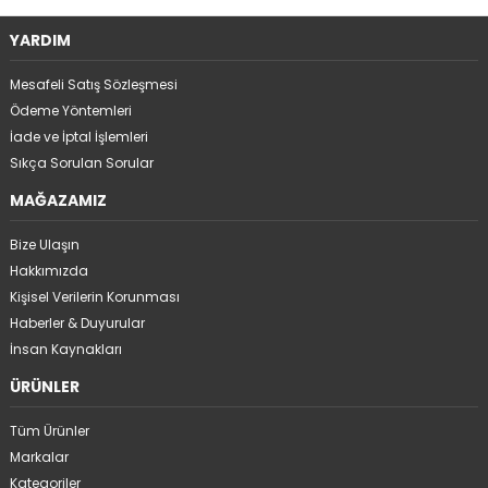
YARDIM
Mesafeli Satış Sözleşmesi
Ödeme Yöntemleri
İade ve İptal İşlemleri
Sıkça Sorulan Sorular
MAĞAZAMIZ
Bize Ulaşın
Hakkımızda
Kişisel Verilerin Korunması
Haberler & Duyurular
İnsan Kaynakları
ÜRÜNLER
Tüm Ürünler
Markalar
Kategoriler