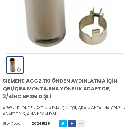
SIEMENS AGG2.110 ÖNDEN AYDINLATMA İÇİN
QRI/QRA MONTAJINA YÖNELİK ADAPTÖR,
3/4İNC NPSM DİŞLİ
AGG2.110 ÖNDEN AYDINLATMA İÇİN QRI/QRA MONTAJINA YÖNELİK
ADAPTÖR, 3/4İNC NPSM DİŞLİ
Stok Kodu
20241926