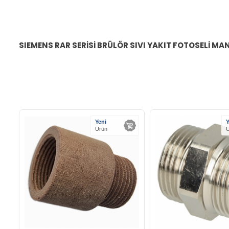
SIEMENS RAR SERİSİ BRÜLÖR SIVI YAKIT FOTOSELİ MA
Yeni
Y
Ürün
Ü