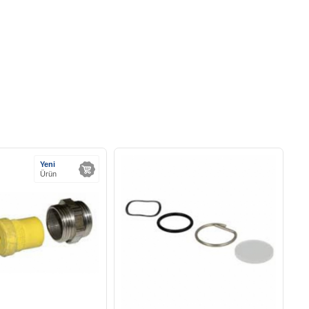
Yeni
Ürün