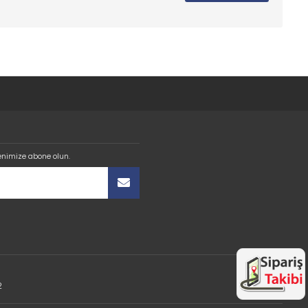
enimize abone olun.
2