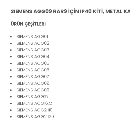
SIEMENS AGG09 RAR9 İÇİN IP40 KİTİ, METAL 
ÜRÜN ÇEŞİTLERİ
SIEMENS AGG01
SIEMENS AGG02
SIEMENS AGG03
SIEMENS AGG04
SIEMENS AGG05
SIEMENS AGG06
SIEMENS AGG07
SIEMENS AGG08
SIEMENS AGG09
SIEMENS AGG15
SIEMENS AGG16.C
SIEMENS AGG2.110
SIEMENS AGG2.120