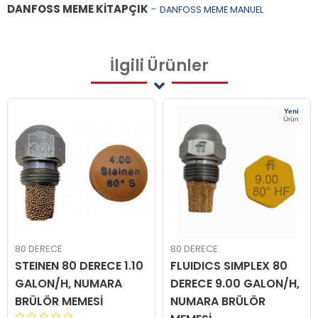
DANFOSS MEME KİTAPÇIK
-
DANFOSS MEME MANUEL
İlgili
Ürünler
Yeni
Ürün
80 DERECE
80 DERECE
STEINEN 80 DERECE 1.10
FLUIDICS SIMPLEX 80
GALON/H, NUMARA
DERECE 9.00 GALON/H,
BRÜLÖR MEMESİ
NUMARA BRÜLÖR