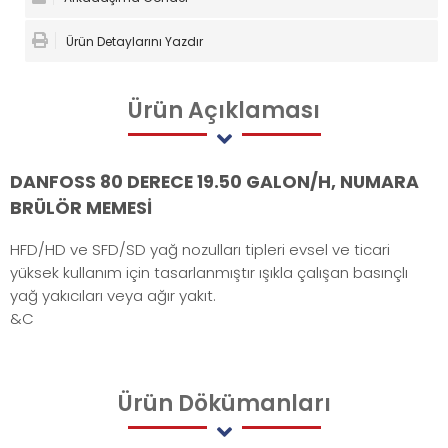
Ürün Detaylarını Yazdır
Ürün
Açıklaması
DANFOSS 80 DERECE 19.50 GALON/H, NUMARA
BRÜLÖR MEMESİ
HFD/HD ve SFD/SD yağ nozulları tipleri evsel ve ticari
yüksek kullanım için tasarlanmıştır ışıkla çalışan basınçlı
yağ yakıcıları veya ağır yakıt.
&C
Ürün
Dökümanları