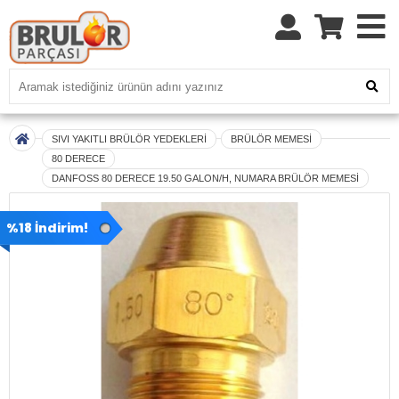
SIVI YAKITLI BRÜLÖR YEDEKLERİ
BRÜLÖR MEMESİ
80 DERECE
DANFOSS 80 DERECE 19.50 GALON/H, NUMARA BRÜLÖR MEMESİ
%18 İndirim!