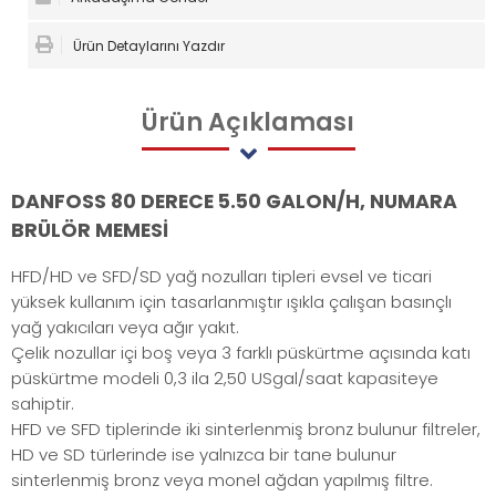
Ürün Detaylarını Yazdır
Ürün
Açıklaması
DANFOSS 80 DERECE 5.50 GALON/H, NUMARA
BRÜLÖR MEMESİ
HFD/HD ve SFD/SD yağ nozulları tipleri evsel ve ticari
yüksek kullanım için tasarlanmıştır ışıkla çalışan basınçlı
yağ yakıcıları veya ağır yakıt.
Çelik nozullar içi boş veya 3 farklı püskürtme açısında katı
püskürtme modeli 0,3 ila 2,50 USgal/saat kapasiteye
sahiptir.
HFD ve SFD tiplerinde iki sinterlenmiş bronz bulunur filtreler,
HD ve SD türlerinde ise yalnızca bir tane bulunur
sinterlenmiş bronz veya monel ağdan yapılmış filtre.