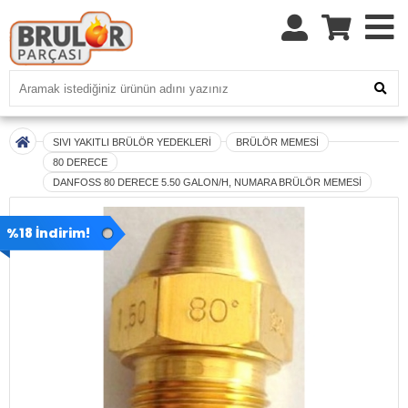
SIVI YAKITLI BRÜLÖR YEDEKLERİ
BRÜLÖR MEMESİ
80 DERECE
DANFOSS 80 DERECE 5.50 GALON/H, NUMARA BRÜLÖR MEMESİ
%18 İndirim!