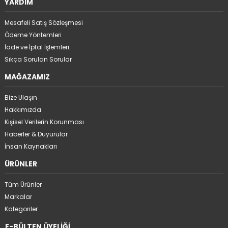
YARDIM
Mesafeli Satış Sözleşmesi
Ödeme Yöntemleri
İade ve İptal İşlemleri
Sıkça Sorulan Sorular
MAĞAZAMIZ
Bize Ulaşın
Hakkımızda
Kişisel Verilerin Korunması
Haberler & Duyurular
İnsan Kaynakları
ÜRÜNLER
Tüm Ürünler
Markalar
Kategoriler
E-BÜLTEN ÜYELİĞİ