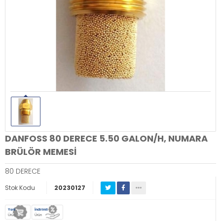
DANFOSS 80 DERECE 5.50 GALON/H, NUMARA
BRÜLÖR MEMESİ
80 DERECE
Stok Kodu
20230127
Yeni
İndirimli
Ürün
Ürün