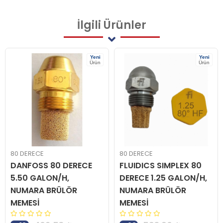
İlgili
Ürünler
Yeni
Yeni
Ürün
Ürün
80 DERECE
80 DERECE
DANFOSS 80 DERECE
FLUIDICS SIMPLEX 80
5.50 GALON/H,
DERECE 1.25 GALON/H,
NUMARA BRÜLÖR
NUMARA BRÜLÖR
MEMESİ
MEMESİ