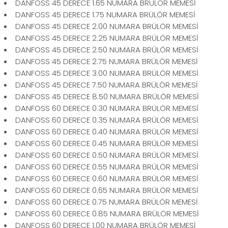
DANFOSS 45 DERECE 1.65 NUMARA BRÜLÖR MEMESİ
DANFOSS 45 DERECE 1.75 NUMARA BRÜLÖR MEMESİ
DANFOSS 45 DERECE 2.00 NUMARA BRÜLÖR MEMESİ
DANFOSS 45 DERECE 2.25 NUMARA BRÜLÖR MEMESİ
DANFOSS 45 DERECE 2.50 NUMARA BRÜLÖR MEMESİ
DANFOSS 45 DERECE 2.75 NUMARA BRÜLÖR MEMESİ
DANFOSS 45 DERECE 3.00 NUMARA BRÜLÖR MEMESİ
DANFOSS 45 DERECE 7.50 NUMARA BRÜLÖR MEMESİ
DANFOSS 45 DERECE 8.50 NUMARA BRÜLÖR MEMESİ
DANFOSS 60 DERECE 0.30 NUMARA BRÜLÖR MEMESİ
DANFOSS 60 DERECE 0.35 NUMARA BRÜLÖR MEMESİ
DANFOSS 60 DERECE 0.40 NUMARA BRÜLÖR MEMESİ
DANFOSS 60 DERECE 0.45 NUMARA BRÜLÖR MEMESİ
DANFOSS 60 DERECE 0.50 NUMARA BRÜLÖR MEMESİ
DANFOSS 60 DERECE 0.55 NUMARA BRÜLÖR MEMESİ
DANFOSS 60 DERECE 0.60 NUMARA BRÜLÖR MEMESİ
DANFOSS 60 DERECE 0.65 NUMARA BRÜLÖR MEMESİ
DANFOSS 60 DERECE 0.75 NUMARA BRÜLÖR MEMESİ
DANFOSS 60 DERECE 0.85 NUMARA BRÜLÖR MEMESİ
DANFOSS 60 DERECE 1.00 NUMARA BRÜLÖR MEMESİ