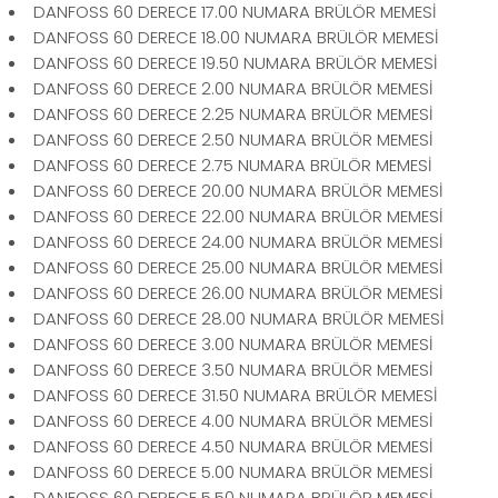
DANFOSS 60 DERECE 17.00 NUMARA BRÜLÖR MEMESİ
DANFOSS 60 DERECE 18.00 NUMARA BRÜLÖR MEMESİ
DANFOSS 60 DERECE 19.50 NUMARA BRÜLÖR MEMESİ
DANFOSS 60 DERECE 2.00 NUMARA BRÜLÖR MEMESİ
DANFOSS 60 DERECE 2.25 NUMARA BRÜLÖR MEMESİ
DANFOSS 60 DERECE 2.50 NUMARA BRÜLÖR MEMESİ
DANFOSS 60 DERECE 2.75 NUMARA BRÜLÖR MEMESİ
DANFOSS 60 DERECE 20.00 NUMARA BRÜLÖR MEMESİ
DANFOSS 60 DERECE 22.00 NUMARA BRÜLÖR MEMESİ
DANFOSS 60 DERECE 24.00 NUMARA BRÜLÖR MEMESİ
DANFOSS 60 DERECE 25.00 NUMARA BRÜLÖR MEMESİ
DANFOSS 60 DERECE 26.00 NUMARA BRÜLÖR MEMESİ
DANFOSS 60 DERECE 28.00 NUMARA BRÜLÖR MEMESİ
DANFOSS 60 DERECE 3.00 NUMARA BRÜLÖR MEMESİ
DANFOSS 60 DERECE 3.50 NUMARA BRÜLÖR MEMESİ
DANFOSS 60 DERECE 31.50 NUMARA BRÜLÖR MEMESİ
DANFOSS 60 DERECE 4.00 NUMARA BRÜLÖR MEMESİ
DANFOSS 60 DERECE 4.50 NUMARA BRÜLÖR MEMESİ
DANFOSS 60 DERECE 5.00 NUMARA BRÜLÖR MEMESİ
DANFOSS 60 DERECE 5.50 NUMARA BRÜLÖR MEMESİ