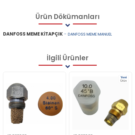
Ürün
Dökümanları
DANFOSS MEME KİTAPÇIK
-
DANFOSS MEME MANUEL
İlgili
Ürünler
Yeni
Ürün