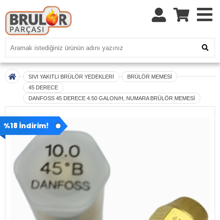
SIVI YAKITLI BRÜLÖR YEDEKLERİ
BRÜLÖR MEMESİ
45 DERECE
DANFOSS 45 DERECE 4.50 GALON/H, NUMARA BRÜLÖR MEMESİ
%18 İndirim!