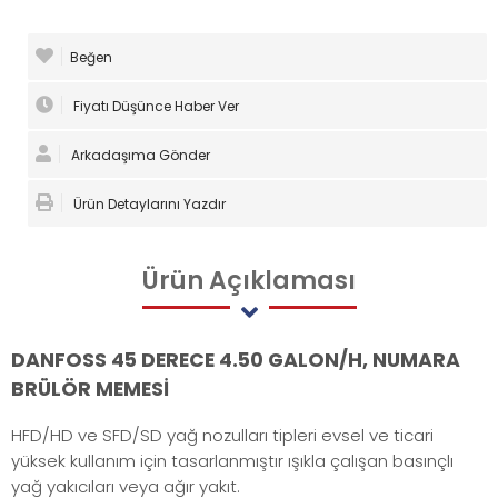
Beğen
Fiyatı Düşünce Haber Ver
Arkadaşıma Gönder
Ürün Detaylarını Yazdır
Ürün
Açıklaması
DANFOSS 45 DERECE 4.50 GALON/H, NUMARA
BRÜLÖR MEMESİ
HFD/HD ve SFD/SD yağ nozulları tipleri evsel ve ticari
yüksek kullanım için tasarlanmıştır ışıkla çalışan basınçlı
yağ yakıcıları veya ağır yakıt.