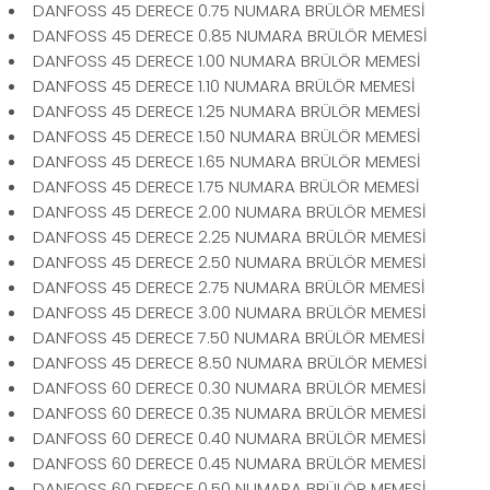
DANFOSS 45 DERECE 0.75 NUMARA BRÜLÖR MEMESİ
DANFOSS 45 DERECE 0.85 NUMARA BRÜLÖR MEMESİ
DANFOSS 45 DERECE 1.00 NUMARA BRÜLÖR MEMESİ
DANFOSS 45 DERECE 1.10 NUMARA BRÜLÖR MEMESİ
DANFOSS 45 DERECE 1.25 NUMARA BRÜLÖR MEMESİ
DANFOSS 45 DERECE 1.50 NUMARA BRÜLÖR MEMESİ
DANFOSS 45 DERECE 1.65 NUMARA BRÜLÖR MEMESİ
DANFOSS 45 DERECE 1.75 NUMARA BRÜLÖR MEMESİ
DANFOSS 45 DERECE 2.00 NUMARA BRÜLÖR MEMESİ
DANFOSS 45 DERECE 2.25 NUMARA BRÜLÖR MEMESİ
DANFOSS 45 DERECE 2.50 NUMARA BRÜLÖR MEMESİ
DANFOSS 45 DERECE 2.75 NUMARA BRÜLÖR MEMESİ
DANFOSS 45 DERECE 3.00 NUMARA BRÜLÖR MEMESİ
DANFOSS 45 DERECE 7.50 NUMARA BRÜLÖR MEMESİ
DANFOSS 45 DERECE 8.50 NUMARA BRÜLÖR MEMESİ
DANFOSS 60 DERECE 0.30 NUMARA BRÜLÖR MEMESİ
DANFOSS 60 DERECE 0.35 NUMARA BRÜLÖR MEMESİ
DANFOSS 60 DERECE 0.40 NUMARA BRÜLÖR MEMESİ
DANFOSS 60 DERECE 0.45 NUMARA BRÜLÖR MEMESİ
DANFOSS 60 DERECE 0.50 NUMARA BRÜLÖR MEMESİ