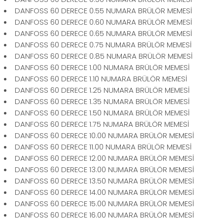
DANFOSS 60 DERECE 0.55 NUMARA BRÜLÖR MEMESİ
DANFOSS 60 DERECE 0.60 NUMARA BRÜLÖR MEMESİ
DANFOSS 60 DERECE 0.65 NUMARA BRÜLÖR MEMESİ
DANFOSS 60 DERECE 0.75 NUMARA BRÜLÖR MEMESİ
DANFOSS 60 DERECE 0.85 NUMARA BRÜLÖR MEMESİ
DANFOSS 60 DERECE 1.00 NUMARA BRÜLÖR MEMESİ
DANFOSS 60 DERECE 1.10 NUMARA BRÜLÖR MEMESİ
DANFOSS 60 DERECE 1.25 NUMARA BRÜLÖR MEMESİ
DANFOSS 60 DERECE 1.35 NUMARA BRÜLÖR MEMESİ
DANFOSS 60 DERECE 1.50 NUMARA BRÜLÖR MEMESİ
DANFOSS 60 DERECE 1.75 NUMARA BRÜLÖR MEMESİ
DANFOSS 60 DERECE 10.00 NUMARA BRÜLÖR MEMESİ
DANFOSS 60 DERECE 11.00 NUMARA BRÜLÖR MEMESİ
DANFOSS 60 DERECE 12.00 NUMARA BRÜLÖR MEMESİ
DANFOSS 60 DERECE 13.00 NUMARA BRÜLÖR MEMESİ
DANFOSS 60 DERECE 13.50 NUMARA BRÜLÖR MEMESİ
DANFOSS 60 DERECE 14.00 NUMARA BRÜLÖR MEMESİ
DANFOSS 60 DERECE 15.00 NUMARA BRÜLÖR MEMESİ
DANFOSS 60 DERECE 16.00 NUMARA BRÜLÖR MEMESİ