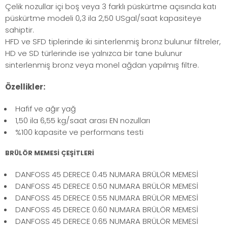
Çelik nozullar içi boş veya 3 farklı püskürtme açısında katı
püskürtme modeli 0,3 ila 2,50 USgal/saat kapasiteye
sahiptir.
HFD ve SFD tiplerinde iki sinterlenmiş bronz bulunur filtreler,
HD ve SD türlerinde ise yalnızca bir tane bulunur
sinterlenmiş bronz veya monel ağdan yapılmış filtre.
Özellikler:
Hafif ve ağır yağ
1,50 ila 6,55 kg/saat arası EN nozulları
%100 kapasite ve performans testi
BRÜLÖR MEMESİ ÇEŞİTLERİ
DANFOSS 45 DERECE 0.45 NUMARA BRÜLÖR MEMESİ
DANFOSS 45 DERECE 0.50 NUMARA BRÜLÖR MEMESİ
DANFOSS 45 DERECE 0.55 NUMARA BRÜLÖR MEMESİ
DANFOSS 45 DERECE 0.60 NUMARA BRÜLÖR MEMESİ
DANFOSS 45 DERECE 0.65 NUMARA BRÜLÖR MEMESİ