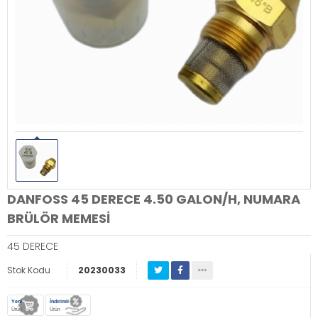
DANFOSS 45 DERECE 4.50 GALON/H, NUMARA
BRÜLÖR MEMESİ
45 DERECE
Stok Kodu
20230033
Yeni
İndirimli
Ürün
Ürün