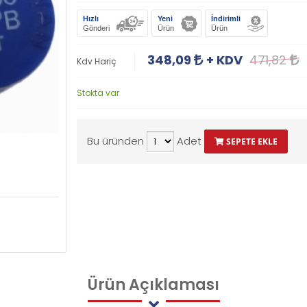
Hızlı
Yeni
İndirimli
Gönderi
Ürün
Ürün
348,09
+ KDV
471,82
Kdv Hariç
Stokta var
Bu üründen
Adet
SEPETE EKLE
Ürün
Açıklaması