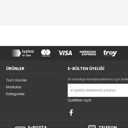
ÜRÜNLER
E-BÜLTEN ÜYELİĞİ
En avantajlı kampanyalarımız için bült
Tüm Ürünler
Markalar
Kategoriler
Üyelikten ayrıl
E-POSTA
TELEFON