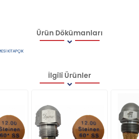
Ürün
Dökümanları
ESİ KİTAPÇIK
İlgili
Ürünler