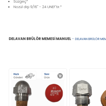
Süzgeç*
Nozül dişi 9/16" - 24 UNEF'tir.*
DELAVAN BRÜLÖR MEMESİ MANUEL
-
DELAVAN BRÜLÖR MEM
Hızlı
Yeni
Gönderi
Ürün