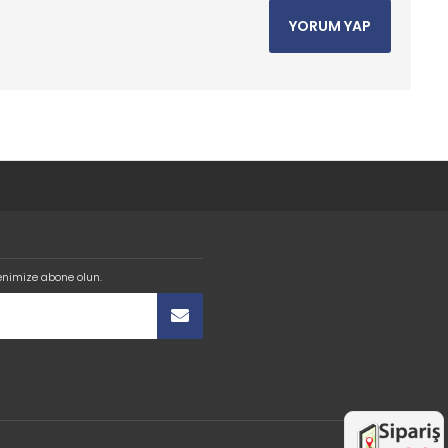
YORUM YAP
enimize abone olun.