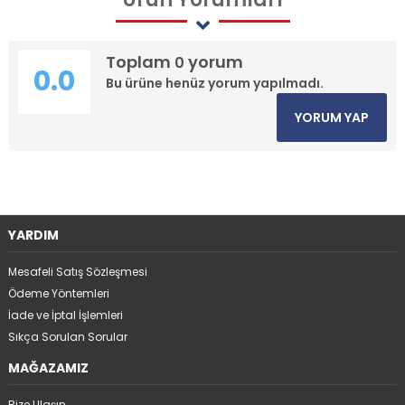
Toplam
yorum
0
0.0
Bu ürüne henüz yorum yapılmadı.
YORUM YAP
YARDIM
Mesafeli Satış Sözleşmesi
Ödeme Yöntemleri
İade ve İptal İşlemleri
Sıkça Sorulan Sorular
MAĞAZAMIZ
Bize Ulaşın