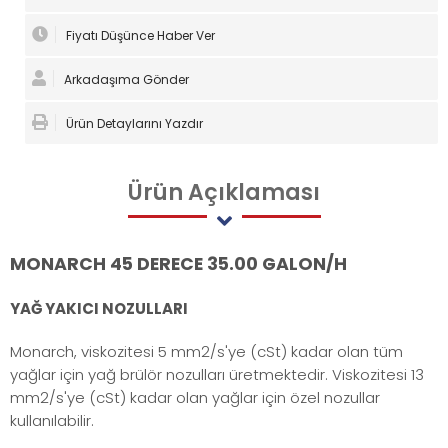
Fiyatı Düşünce Haber Ver
Arkadaşıma Gönder
Ürün Detaylarını Yazdır
Ürün
Açıklaması
MONARCH 45 DERECE 35.00 GALON/H
YAĞ YAKICI NOZULLARI
Monarch, viskozitesi 5 mm2/s'ye (cSt) kadar olan tüm
yağlar için yağ brülör nozulları üretmektedir. Viskozitesi 13
mm2/s'ye (cSt) kadar olan yağlar için özel nozullar
kullanılabilir.