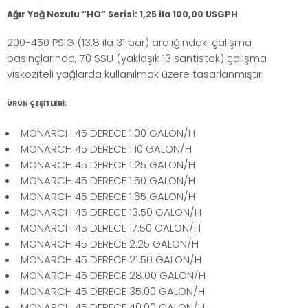
Ağır Yağ Nozulu “HO“ Serisi: 1,25 ila 100,00 USGPH
200-450 PSIG (13,8 ila 31 bar) aralığındaki çalışma
basınçlarında, 70 SSU (yaklaşık 13 santistok) çalışma
viskoziteli yağlarda kullanılmak üzere tasarlanmıştır.
ÜRÜN ÇEŞİTLERİ:
MONARCH 45 DERECE 1.00 GALON/H
MONARCH 45 DERECE 1.10 GALON/H
MONARCH 45 DERECE 1.25 GALON/H
MONARCH 45 DERECE 1.50 GALON/H
MONARCH 45 DERECE 1.65 GALON/H
MONARCH 45 DERECE 13.50 GALON/H
MONARCH 45 DERECE 17.50 GALON/H
MONARCH 45 DERECE 2.25 GALON/H
MONARCH 45 DERECE 21.50 GALON/H
MONARCH 45 DERECE 28.00 GALON/H
MONARCH 45 DERECE 35.00 GALON/H
MONARCH 45 DERECE 40.00 GALON/H