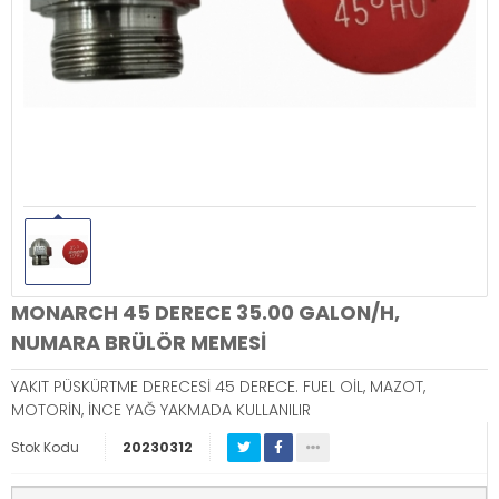
MONARCH 45 DERECE 35.00 GALON/H,
NUMARA BRÜLÖR MEMESİ
YAKIT PÜSKÜRTME DERECESİ 45 DERECE. FUEL OİL, MAZOT,
MOTORİN, İNCE YAĞ YAKMADA KULLANILIR
Stok Kodu
20230312