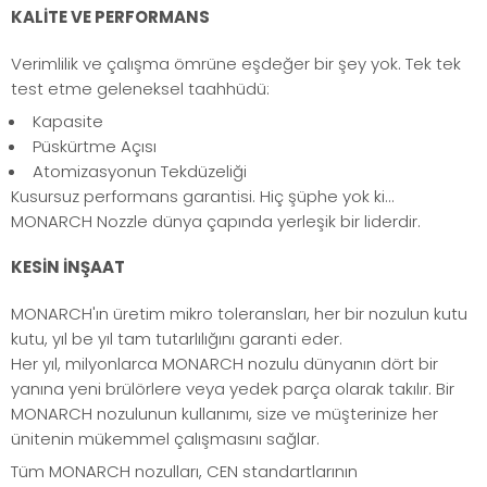
KALİTE VE PERFORMANS
Verimlilik ve çalışma ömrüne eşdeğer bir şey yok. Tek tek
test etme geleneksel taahhüdü:
Kapasite
Püskürtme Açısı
Atomizasyonun Tekdüzeliği
Kusursuz performans garantisi. Hiç şüphe yok ki...
MONARCH Nozzle dünya çapında yerleşik bir liderdir.
KESİN İNŞAAT
MONARCH'ın üretim mikro toleransları, her bir nozulun kutu
kutu, yıl be yıl tam tutarlılığını garanti eder.
Her yıl, milyonlarca MONARCH nozulu dünyanın dört bir
yanına yeni brülörlere veya yedek parça olarak takılır. Bir
MONARCH nozulunun kullanımı, size ve müşterinize her
ünitenin mükemmel çalışmasını sağlar.
Tüm MONARCH nozulları, CEN standartlarının