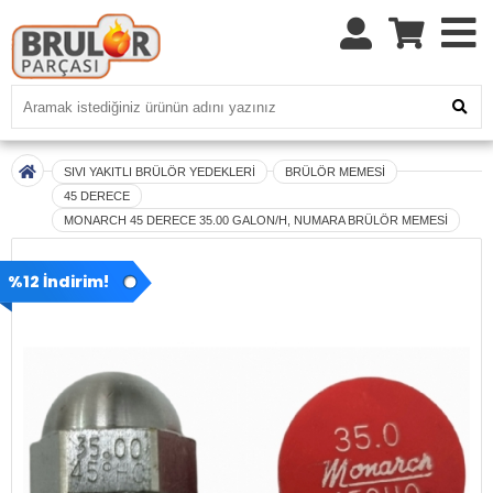
SIVI YAKITLI BRÜLÖR YEDEKLERİ
BRÜLÖR MEMESİ
45 DERECE
MONARCH 45 DERECE 35.00 GALON/H, NUMARA BRÜLÖR MEMESİ
%12 İndirim!