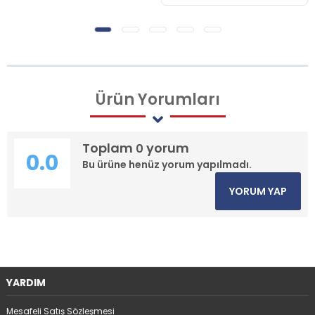
Ürün
Yorumları
Toplam
yorum
0
0.0
Bu ürüne henüz yorum yapılmadı.
YORUM YAP
YARDIM
Mesafeli Satış Sözleşmesi