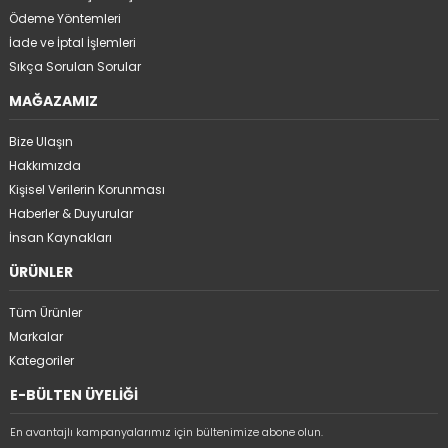
Ödeme Yöntemleri
İade ve İptal İşlemleri
Sıkça Sorulan Sorular
MAĞAZAMIZ
Bize Ulaşın
Hakkımızda
Kişisel Verilerin Korunması
Haberler & Duyurular
İnsan Kaynakları
ÜRÜNLER
Tüm Ürünler
Markalar
Kategoriler
E-BÜLTEN ÜYELİĞİ
En avantajlı kampanyalarımız için bültenimize abone olun.