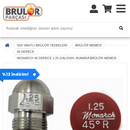
SIVI YAKITLI BRÜLÖR YEDEKLERİ
BRÜLÖR MEMESİ
45 DERECE
MONARCH 45 DERECE 1.25 GALON/H, NUMARA BRÜLÖR MEMESİ
%12 İndirim!