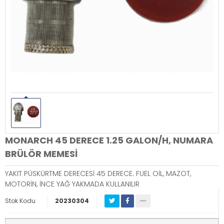
MONARCH 45 DERECE 1.25 GALON/H, NUMARA
BRÜLÖR MEMESİ
YAKIT PÜSKÜRTME DERECESİ 45 DERECE. FUEL OİL, MAZOT,
MOTORİN, İNCE YAĞ YAKMADA KULLANILIR
Stok Kodu
20230304