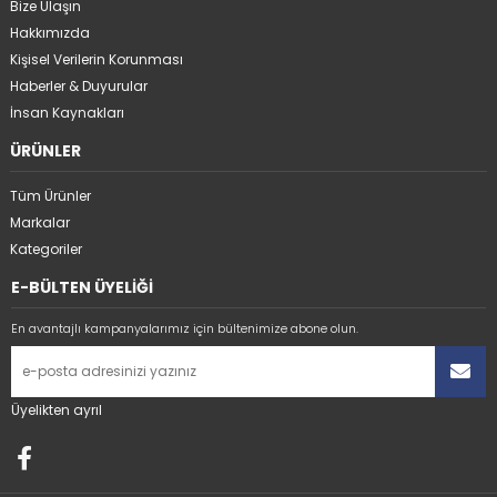
Bize Ulaşın
Hakkımızda
Kişisel Verilerin Korunması
Haberler & Duyurular
İnsan Kaynakları
ÜRÜNLER
Tüm Ürünler
Markalar
Kategoriler
E-BÜLTEN ÜYELİĞİ
En avantajlı kampanyalarımız için bültenimize abone olun.
Üyelikten ayrıl