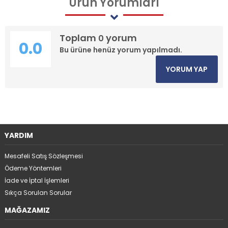
Ürün
Yorumları
Toplam
yorum
0
0.0
Bu ürüne henüz yorum yapılmadı.
YORUM YAP
YARDIM
Mesafeli Satış Sözleşmesi
Ödeme Yöntemleri
İade ve İptal İşlemleri
Sıkça Sorulan Sorular
MAĞAZAMIZ