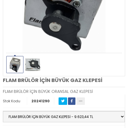
FLAM BRÜLÖR İÇİN BÜYÜK GAZ KLEPESİ
FLAM BRÜLÖR İÇİN BÜYÜK ORANSAL GAZ KLEPESİ
Stok Kodu
20241290