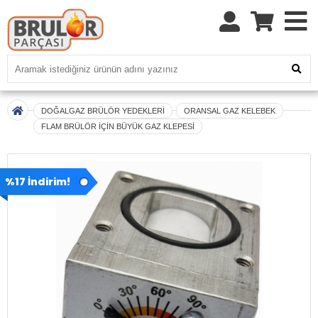
DOĞALGAZ BRÜLÖR YEDEKLERİ
ORANSAL GAZ KELEBEK
FLAM BRÜLÖR İÇİN BÜYÜK GAZ KLEPESİ
%17 İndirim!