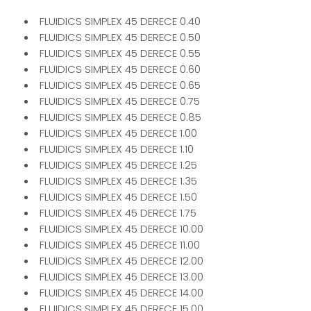
FLUIDICS SIMPLEX 45 DERECE 0.40
FLUIDICS SIMPLEX 45 DERECE 0.50
FLUIDICS SIMPLEX 45 DERECE 0.55
FLUIDICS SIMPLEX 45 DERECE 0.60
FLUIDICS SIMPLEX 45 DERECE 0.65
FLUIDICS SIMPLEX 45 DERECE 0.75
FLUIDICS SIMPLEX 45 DERECE 0.85
FLUIDICS SIMPLEX 45 DERECE 1.00
FLUIDICS SIMPLEX 45 DERECE 1.10
FLUIDICS SIMPLEX 45 DERECE 1.25
FLUIDICS SIMPLEX 45 DERECE 1.35
FLUIDICS SIMPLEX 45 DERECE 1.50
FLUIDICS SIMPLEX 45 DERECE 1.75
FLUIDICS SIMPLEX 45 DERECE 10.00
FLUIDICS SIMPLEX 45 DERECE 11.00
FLUIDICS SIMPLEX 45 DERECE 12.00
FLUIDICS SIMPLEX 45 DERECE 13.00
FLUIDICS SIMPLEX 45 DERECE 14.00
FLUIDICS SIMPLEX 45 DERECE 15.00