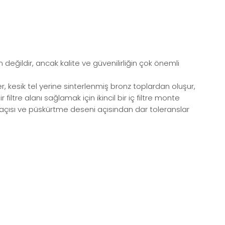
n değildir, ancak kalite ve güvenilirliğin çok önemli
r, kesik tel yerine sinterlenmiş bronz toplardan oluşur,
 filtre alanı sağlamak için ikincil bir iç filtre monte
tme açısı ve püskürtme deseni açısından dar toleranslar