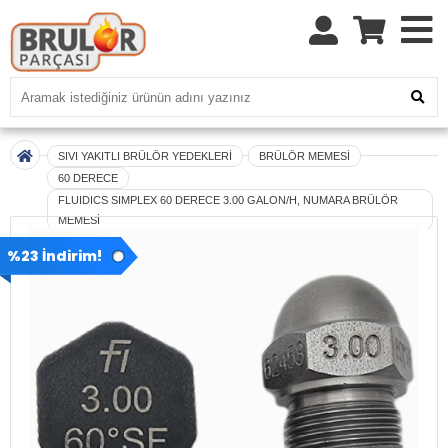
SIVI YAKITLI BRÜLÖR YEDEKLERİ
BRÜLÖR MEMESİ
60 DERECE
FLUIDICS SIMPLEX 60 DERECE 3.00 GALON/H, NUMARA BRÜLÖR
MEMESİ
%23 İndirim!