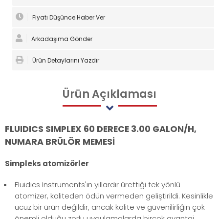
Fiyatı Düşünce Haber Ver
Arkadaşıma Gönder
Ürün Detaylarını Yazdır
Ürün
Açıklaması
FLUIDICS SIMPLEX 60 DERECE 3.00 GALON/H,
NUMARA BRÜLÖR MEMESİ
Simpleks atomizörler
Fluidics Instruments'ın yıllardır ürettiği tek yönlü
atomizer, kaliteden ödün vermeden geliştirildi. Kesinlikle
ucuz bir ürün değildir, ancak kalite ve güvenilirliğin çok
önemli olduğu zorlu uygulamalarda birçok avantaj