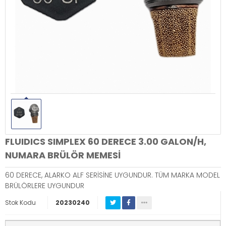
FLUIDICS SIMPLEX 60 DERECE 3.00 GALON/H,
NUMARA BRÜLÖR MEMESİ
60 DERECE, ALARKO ALF SERİSİNE UYGUNDUR. TÜM MARKA MODEL
BRÜLÖRLERE UYGUNDUR
Stok Kodu
20230240