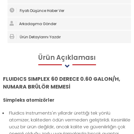
Fiyatı Düşünce Haber Ver
Arkadaşıma Gönder
Ürün Detaylarını Yazdır
Ürün
Açıklaması
FLUIDICS SIMPLEX 60 DERECE 0.60 GALON/H,
NUMARA BRÜLÖR MEMESİ
Simpleks atomizörler
Fluidics Instruments'ın yıllardır ürettiği tek yönlü
atomizer, kaliteden ödün vermeden geliştirildi. Kesinlikle
ucuz bir ürün değildir, ancak kalite ve güvenilirliğin çok
önemli olduğu zorlu uygulamalarda birçok avantaj