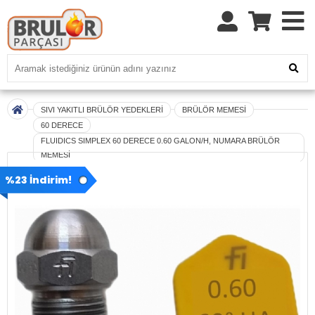
SIVI YAKITLI BRÜLÖR YEDEKLERİ
BRÜLÖR MEMESİ
60 DERECE
FLUIDICS SIMPLEX 60 DERECE 0.60 GALON/H, NUMARA BRÜLÖR
MEMESİ
%23 İndirim!