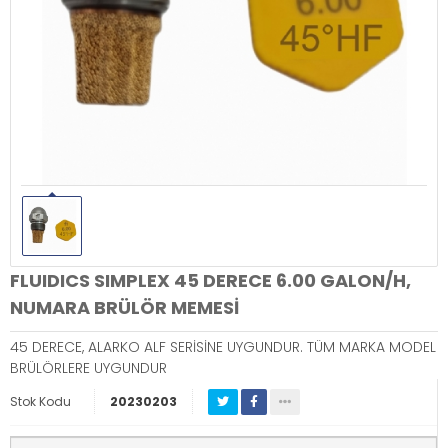
FLUIDICS SIMPLEX 45 DERECE 6.00 GALON/H,
NUMARA BRÜLÖR MEMESİ
45 DERECE, ALARKO ALF SERİSİNE UYGUNDUR. TÜM MARKA MODEL
BRÜLÖRLERE UYGUNDUR
Stok Kodu
20230203