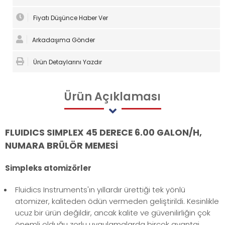
Fiyatı Düşünce Haber Ver
Arkadaşıma Gönder
Ürün Detaylarını Yazdır
Ürün
Açıklaması
FLUIDICS SIMPLEX 45 DERECE 6.00 GALON/H,
NUMARA BRÜLÖR MEMESİ
Simpleks atomizörler
Fluidics Instruments'ın yıllardır ürettiği tek yönlü
atomizer, kaliteden ödün vermeden geliştirildi. Kesinlikle
ucuz bir ürün değildir, ancak kalite ve güvenilirliğin çok
önemli olduğu zorlu uygulamalarda birçok avantaj