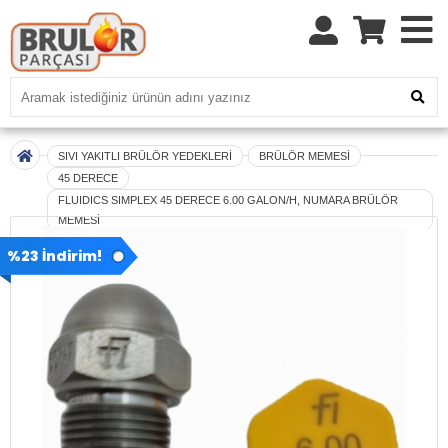
SIVI YAKITLI BRÜLÖR YEDEKLERİ
BRÜLÖR MEMESİ
45 DERECE
FLUIDICS SIMPLEX 45 DERECE 6.00 GALON/H, NUMARA BRÜLÖR
MEMESİ
%23 İndirim!