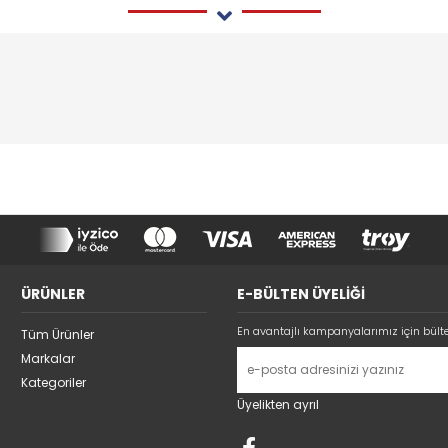
ÜRÜNLER
E-BÜLTEN ÜYELİĞİ
En avantajlı kampanyalarımız için bült
Tüm Ürünler
Markalar
Kategoriler
Üyelikten ayrıl