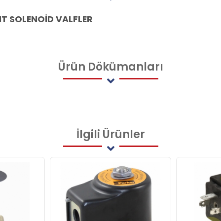
AKIT SOLENOİD VALFLER
Ürün
Dökümanları
İlgili
Ürünler