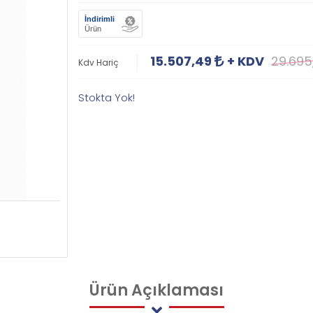
İndirimli
Ürün
15.507,49
+ KDV
29.695
Kdv Hariç
Stokta Yok!
Ürün
Açıklaması