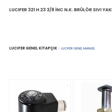
LUCIFER 321 H 23 3/8 İNC N.K. BRÜLÖR SIVI Y
LUCIFER GENEL KİTAPÇIK
-
LUCIFER GENEL MANUEL