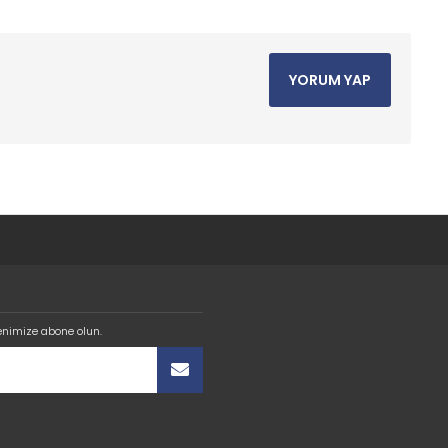
YORUM YAP
enimize abone olun.