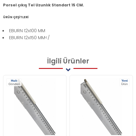
Porsel çıkış Tel Uzunlık Standart 15 CM.
ÜRÜN ÇEŞİTLERİ
EBURN 12x100 MM
EBURN 12x150 MM</
İlgili
Ürünler
Hızlı
Yeni
Gönderi
Ürün