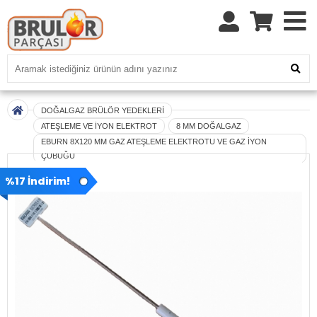
DOĞALGAZ BRÜLÖR YEDEKLERİ
ATEŞLEME VE İYON ELEKTROT
8 MM DOĞALGAZ
EBURN 8X120 MM GAZ ATEŞLEME ELEKTROTU VE GAZ İYON
ÇUBUĞU
%17 İndirim!