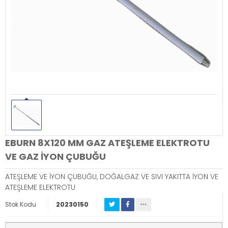
EBURN 8X120 MM GAZ ATEŞLEME ELEKTROTU
VE GAZ İYON ÇUBUĞU
ATEŞLEME VE İYON ÇUBUĞU, DOĞALGAZ VE SIVI YAKITTA İYON VE
ATEŞLEME ELEKTROTU
Stok Kodu
20230150