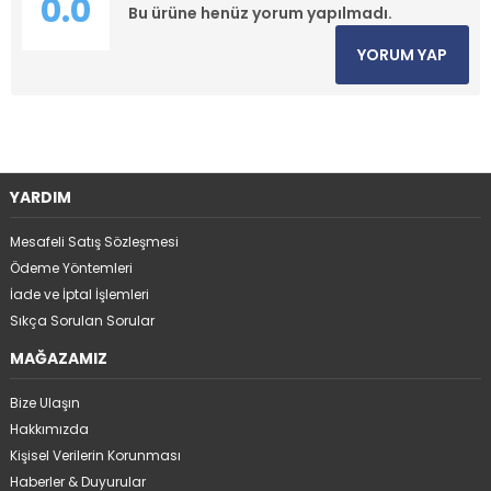
0.0
Bu ürüne henüz yorum yapılmadı.
YORUM YAP
YARDIM
Mesafeli Satış Sözleşmesi
Ödeme Yöntemleri
İade ve İptal İşlemleri
Sıkça Sorulan Sorular
MAĞAZAMIZ
Bize Ulaşın
Hakkımızda
Kişisel Verilerin Korunması
Haberler & Duyurular