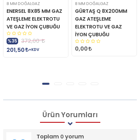
8 MM DOĞALGAZ
8 MM DOĞALGAZ
ENERSEL 8X85 MM GAZ
GÜRTAŞ Q 8X200MM
ATEŞLEME ELEKTROTU
GAZ ATEŞLEME
VE GAZ İYON ÇUBUĞU
ELEKTROTU VE GAZ
İYON ÇUBUĞU
372,00
%35
0,00
201,50
+KDV
Ürün
Yorumları
Toplam
yorum
0