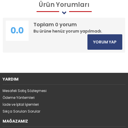
Ürün
Yorumları
Toplam
yorum
0
0.0
Bu ürüne henüz yorum yapılmadı.
YORUM YAP
YARDIM
Mesafeli Satış Sözleşmesi
Ödeme Yöntemleri
İade ve İptal İşlemleri
Sıkça Sorulan Sorular
MAĞAZAMIZ