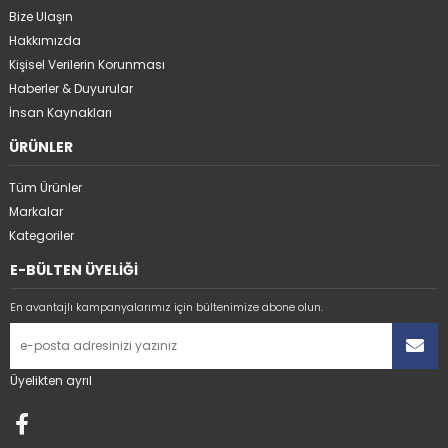
Bize Ulaşın
Hakkımızda
Kişisel Verilerin Korunması
Haberler & Duyurular
İnsan Kaynakları
ÜRÜNLER
Tüm Ürünler
Markalar
Kategoriler
E-BÜLTEN ÜYELİĞİ
En avantajlı kampanyalarımız için bültenimize abone olun.
Üyelikten ayrıl