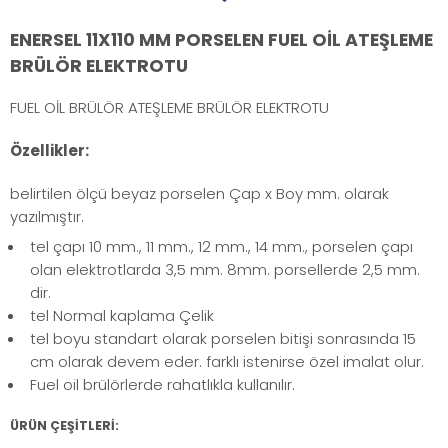
ENERSEL 11X110 MM PORSELEN FUEL OİL ATEŞLEME
BRÜLÖR ELEKTROTU
FUEL OİL BRÜLÖR ATEŞLEME BRÜLÖR ELEKTROTU
Özellikler:
belirtilen ölçü beyaz porselen Çap x Boy mm. olarak
yazılmıştır.
tel çapı 10 mm., 11 mm., 12 mm., 14 mm., porselen çapı
olan elektrotlarda 3,5 mm. 8mm. porsellerde 2,5 mm.
dir.
tel Normal kaplama Çelik
tel boyu standart olarak porselen bitişi sonrasında 15
cm olarak devem eder. farklı istenirse özel imalat olur.
Fuel oil brülörlerde rahatlıkla kullanılır.
ÜRÜN ÇEŞİTLERİ: