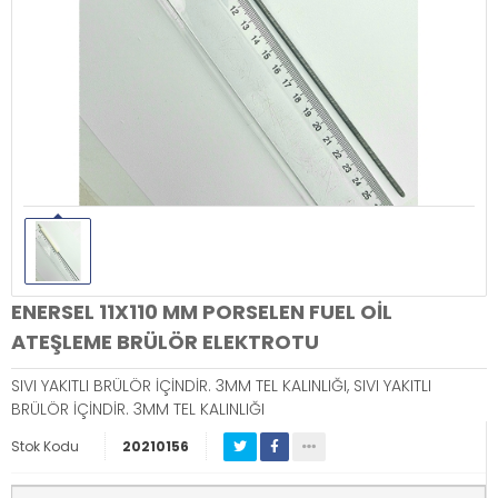
ENERSEL 11X110 MM PORSELEN FUEL OİL
ATEŞLEME BRÜLÖR ELEKTROTU
SIVI YAKITLI BRÜLÖR İÇİNDİR. 3MM TEL KALINLIĞI, SIVI YAKITLI
BRÜLÖR İÇİNDİR. 3MM TEL KALINLIĞI
Stok Kodu
20210156