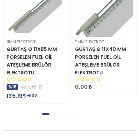
11MM ELEKTROT
11MM ELEKTROT
GÜRTAŞ Ø 11X85 MM
GÜRTAŞ Ø 11X40 MM
PORSELEN FUEL OİL
PORSELEN FUEL OİL
ATEŞLEME BRÜLÖR
ATEŞLEME BRÜLÖR
ELEKTROTU
ELEKTROTU
0,00
197,18
%18
135,19
+KDV