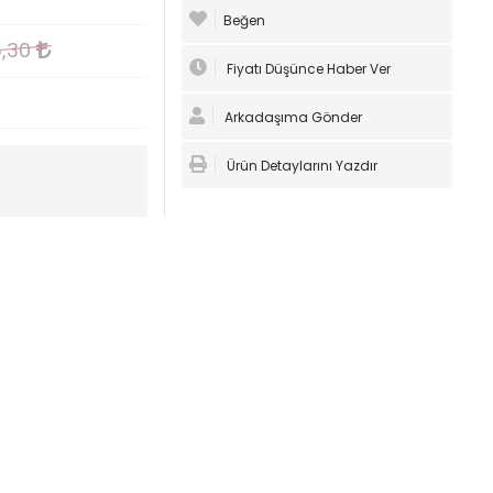
Beğen
5,30
Fiyatı Düşünce Haber Ver
Arkadaşıma Gönder
Ürün Detaylarını Yazdır