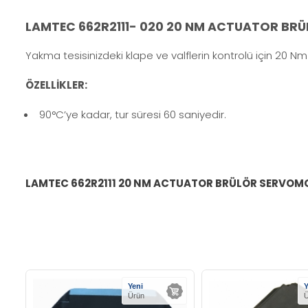
LAMTEC 662R2111- 020 20 NM ACTUATOR B
Yakma tesisinizdeki klape ve valflerin kontrolü için 20 
ÖZELLİKLER:
90°C’ye kadar, tur süresi 60 saniyedir.
LAMTEC 662R2111 20 NM ACTUATOR BRÜLÖR SERVO
Yeni
Y
Ürün
Ü