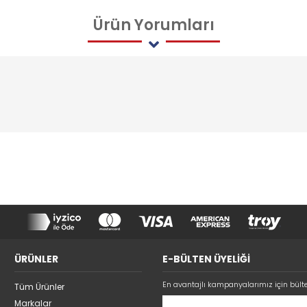
Ürün
Yorumları
ÜRÜNLER
E-BÜLTEN ÜYELİĞİ
En avantajlı kampanyalarımız için bült
Tüm Ürünler
Markalar