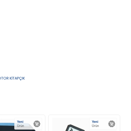
TOR KİTAPÇIK
Yeni
Yeni
Ürün
Ürün