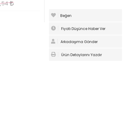
2,54
Beğen
Fiyatı Düşünce Haber Ver
Arkadaşıma Gönder
Ürün Detaylarını Yazdır