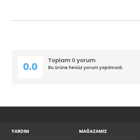
Toplam
yorum
0
0.0
Bu ürüne henüz yorum yapılmadı.
YARDIM
MAĞAZAMIZ