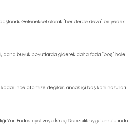
 başlandı. Geleneksel olarak "her derde deva" bir yedek
i, daha büyük boyutlarda giderek daha fazla "boş" hale
 kadar ince atomize değildir, ancak içi boş koni nozulları
ı Yarı Endüstriyel veya İskoç Denizcilik uygulamalarında