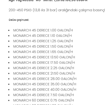
Ağır Yağ Nozulu “HO“ Serisi: 1,25 ila 100,00 USGPH
200-450 PSIG (13,8 ila 31 bar) aralığındaki çalışma basınç
ÜRÜN ÇEŞİTLERİ:
MONARCH 45 DERECE 1.00 GALON/H
MONARCH 45 DERECE 1.10 GALON/H
MONARCH 45 DERECE 1.25 GALON/H
MONARCH 45 DERECE 1.50 GALON/H
MONARCH 45 DERECE 1.65 GALON/H
MONARCH 45 DERECE 13.50 GALON/H
MONARCH 45 DERECE 17.50 GALON/H
MONARCH 45 DERECE 2.25 GALON/H
MONARCH 45 DERECE 21.50 GALON/H
MONARCH 45 DERECE 28.00 GALON/H
MONARCH 45 DERECE 35.00 GALON/H
MONARCH 45 DERECE 40.00 GALON/H
MONARCH 45 DERECE 7.50 GALON/H
MONARCH 60 DERECE 0.75 GALON/H