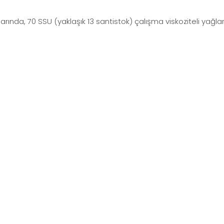
larında, 70 SSU (yaklaşık 13 santistok) çalışma viskoziteli yağla