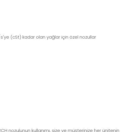
'ye (cSt) kadar olan yağlar için özel nozullar
RCH nozulunun kullanımı, size ve müşterinize her ünitenin