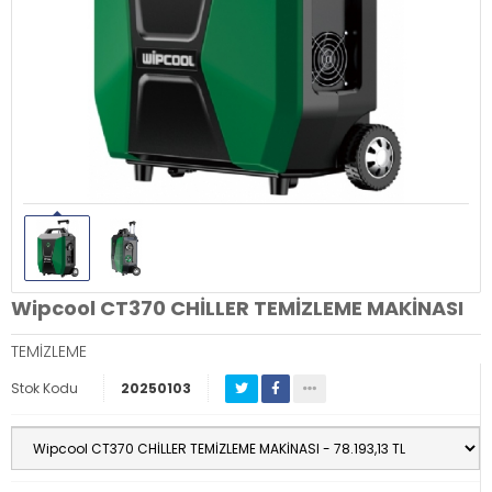
Wipcool CT370 CHİLLER TEMİZLEME MAKİNASI
TEMİZLEME
Stok Kodu
20250103