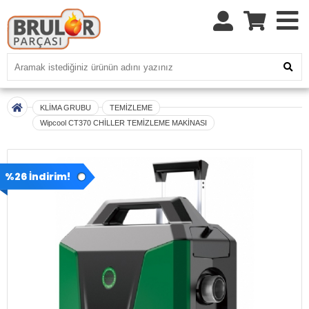
KLİMA GRUBU
TEMİZLEME
Wipcool CT370 CHİLLER TEMİZLEME MAKİNASI
%26 İndirim!