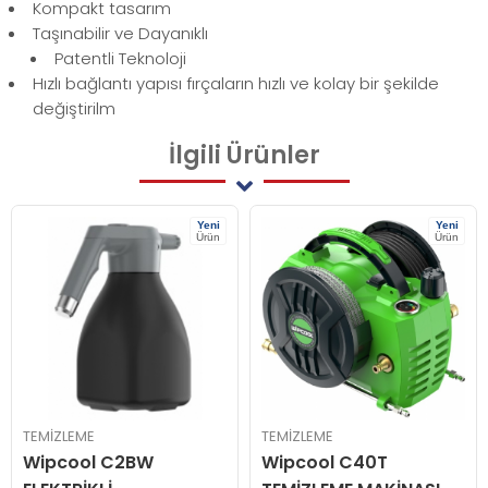
Kompakt tasarım
Taşınabilir ve Dayanıklı
Patentli Teknoloji
Hızlı bağlantı yapısı fırçaların hızlı ve kolay bir şekilde
değiştirilm
İlgili
Ürünler
Yeni
Yeni
Ürün
Ürün
TEMİZLEME
TEMİZLEME
Wipcool C2BW
Wipcool C40T