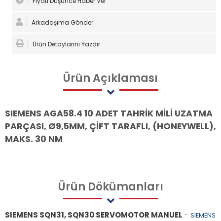
Fiyatı Düşünce Haber Ver
Arkadaşıma Gönder
Ürün Detaylarını Yazdır
Ürün
Açıklaması
SIEMENS AGA58.4 10 ADET TAHRİK MİLİ UZATMA
PARÇASI, Ø9,5MM, ÇİFT TARAFLI, (HONEYWELL),
MAKS. 30 NM
Ürün
Dökümanları
SIEMENS SQN31, SQN30 SERVOMOTOR MANUEL
-
SIEMENS