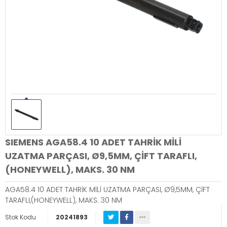
SIEMENS AGA58.4 10 ADET TAHRİK MİLİ
UZATMA PARÇASI, Ø9,5MM, ÇİFT TARAFLI,
(HONEYWELL), MAKS. 30 NM
AGA58.4 10 ADET TAHRİK MİLİ UZATMA PARÇASI, Ø9,5MM, ÇİFT
TARAFLI,(HONEYWELL), MAKS. 30 NM
Stok Kodu
20241893