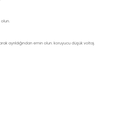
 olun.
rak ayrıldığından emin olun. koruyucu düşük voltaj.