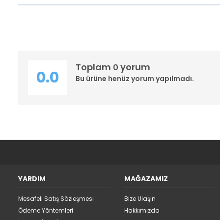
Toplam
yorum
0
0.0
Bu ürüne henüz yorum yapılmadı.
YARDIM
MAĞAZAMIZ
Mesafeli Satış Sözleşmesi
Bize Ulaşın
Ödeme Yöntemleri
Hakkımızda