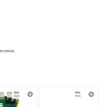
İN MANUEL
Yeni
Yeni
Ürün
Ürün