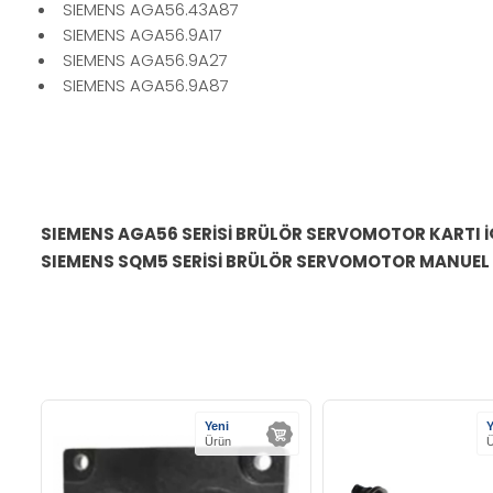
SIEMENS AGA56.43A87
SIEMENS AGA56.9A17
SIEMENS AGA56.9A27
SIEMENS AGA56.9A87
SIEMENS AGA56 SERİSİ BRÜLÖR SERVOMOTOR KARTI İ
SIEMENS SQM5 SERİSİ BRÜLÖR SERVOMOTOR MANUEL
Yeni
Y
Ürün
Ü