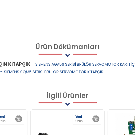
Ürün
Dökümanları
ÇİN KİTAPÇIK
-
SIEMENS AGA56 SERİSİ BRÜLÖR SERVOMOTOR KARTI İÇ
-
SIEMENS SQM5 SERİSİ BRÜLÖR SERVOMOTOR KİTAPÇIK
İlgili
Ürünler
eni
Yeni
rün
Ürün