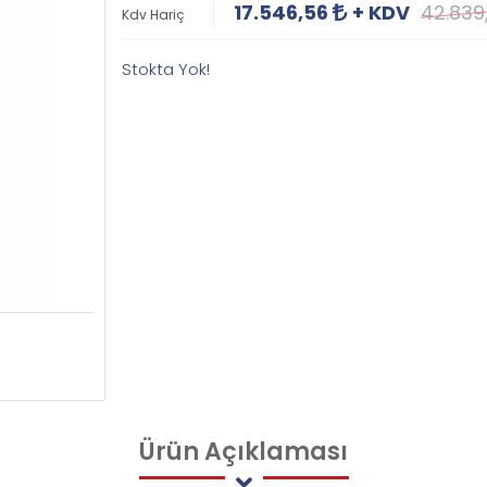
17.546,56
+ KDV
42.839
Kdv Hariç
Stokta Yok!
Ürün
Açıklaması