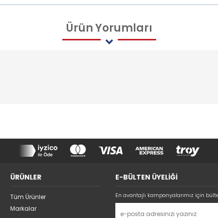
Ürün
Yorumları
ÜRÜNLER
E-BÜLTEN ÜYELİĞİ
En avantajlı kampanyalarımız için bült
Tüm Ürünler
Markalar