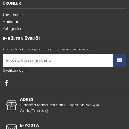
ÜRÜNLER
Tüm Ürünler
Markalar
Kategoriler
E-BÜLTEN ÜYELİĞİ
En avantajlı kampanyalarımız için bültenimize abone olun.
Üyelikten ayrıl
ADRES
Hıdırağa Mahallesi Sait Güngör Sk. No:8/1A
Çorlu/Tekirdağ
E-POSTA