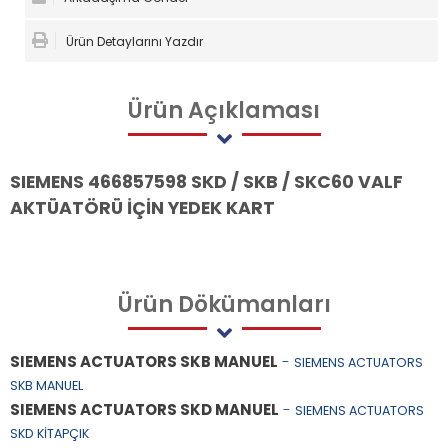
Ürün Detaylarını Yazdır
Ürün
Açıklaması
SIEMENS 466857598 SKD / SKB / SKC60 VALF
AKTÜATÖRÜ İÇİN YEDEK KART
Ürün
Dökümanları
SIEMENS ACTUATORS SKB MANUEL
-
SIEMENS ACTUATORS
SKB MANUEL
SIEMENS ACTUATORS SKD MANUEL
-
SIEMENS ACTUATORS
SKD KİTAPÇIK