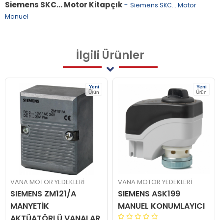
Siemens SKC... Motor Kitapçık
-
Siemens SKC... Motor
Manuel
İlgili
Ürünler
Yeni
Yeni
Ürün
Ürün
VANA MOTOR YEDEKLERİ
VANA MOTOR YEDEKLERİ
SIEMENS ZM121/A
SIEMENS ASK199
MANYETİK
MANUEL KONUMLAYICI
AKTÜATÖRLÜ VANALAR