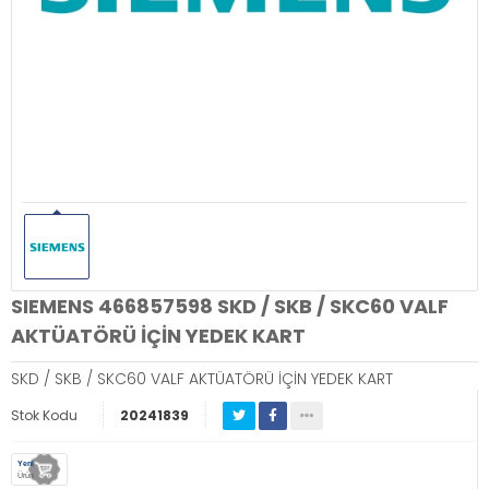
SIEMENS 466857598 SKD / SKB / SKC60 VALF
AKTÜATÖRÜ İÇİN YEDEK KART
SKD / SKB / SKC60 VALF AKTÜATÖRÜ İÇİN YEDEK KART
Stok Kodu
20241839
Yeni
Ürün