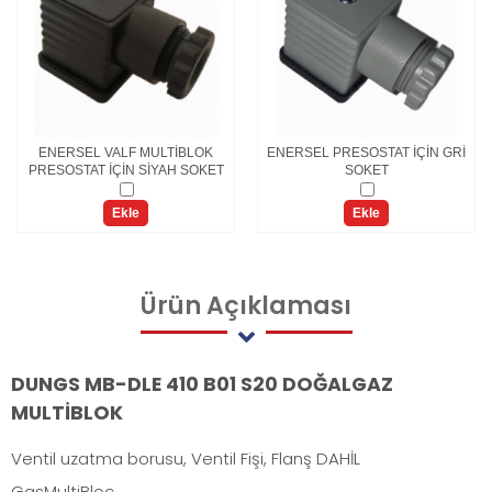
ENERSEL VALF MULTİBLOK
ENERSEL PRESOSTAT İÇİN GRİ
PRESOSTAT İÇİN SİYAH SOKET
SOKET
Ekle
Ekle
Ürün
Açıklaması
DUNGS MB-DLE 410 B01 S20 DOĞALGAZ
MULTİBLOK
Ventil uzatma borusu, Ventil Fişi, Flanş DAHİL
GasMultiBloc