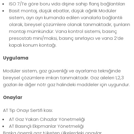
ISO 7/1’e göre boru vida dişine sahip flanş bağlantıları
Basit montaj, düşük ebatlar, düşük ağırlık Modüler
sistem, ayrı ayrı kumanda edilen vanalarla bağlantılı
olarak, bireysel çözümlere olanak tanımaktadır, şunların
montajı mümkündür: Vana kontrol sistemi, basınç
presostatı mini/maksi, basınç sınırlayıcı ve vana 2’de
kapalı konum kontağı.
Uygulama
Modüler sistem, gaz güvenliği ve ayarlama tekniğinde
bireysel çözümlere imkan tanımaktadır. Gaz aileleri 1,2,3
gazları ile diğer nötr gaz halindeki maddeler için uygundur.
Onaylar
AT Tip Onayı Sertifi kası:
AT Gaz Yakan Cihazlar Yönetmeliği
AT Basınçlı Ekipmanlar Yönetmeliği
Başka önemli gaz tüketen ülkelerdeki onaylar.