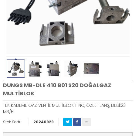
DUNGS MB-DLE 410 B01 S20 DOĞALGAZ
MULTİBLOK
TEK KADEME GAZ VENTİL MULTİBLOK 1 İNC, ÖZEL FLANŞ, DEBİ:23
M3/H
Stok Kodu
20240929