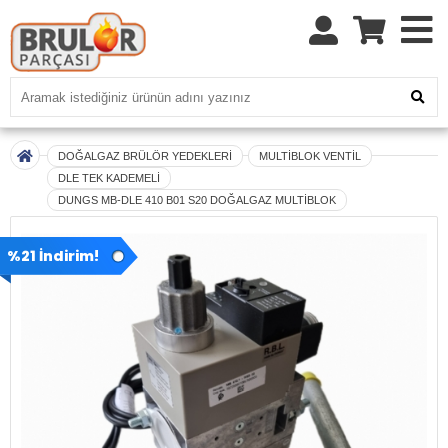
DOĞALGAZ BRÜLÖR YEDEKLERİ
MULTİBLOK VENTİL
DLE TEK KADEMELİ
DUNGS MB-DLE 410 B01 S20 DOĞALGAZ MULTİBLOK
%21 İndirim!