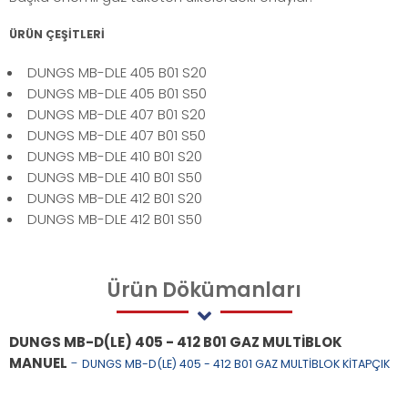
ÜRÜN ÇEŞİTLERİ
DUNGS MB-DLE 405 B01 S20
DUNGS MB-DLE 405 B01 S50
DUNGS MB-DLE 407 B01 S20
DUNGS MB-DLE 407 B01 S50
DUNGS MB-DLE 410 B01 S20
DUNGS MB-DLE 410 B01 S50
DUNGS MB-DLE 412 B01 S20
DUNGS MB-DLE 412 B01 S50
Ürün
Dökümanları
DUNGS MB-D(LE) 405 - 412 B01 GAZ MULTİBLOK
MANUEL
-
DUNGS MB-D(LE) 405 - 412 B01 GAZ MULTİBLOK KİTAPÇIK