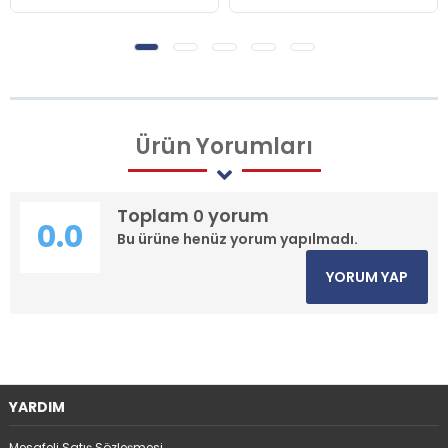
Ürün
Yorumları
Toplam
yorum
0
0.0
Bu ürüne henüz yorum yapılmadı.
YORUM YAP
YARDIM
Mesafeli Satış Sözleşmesi